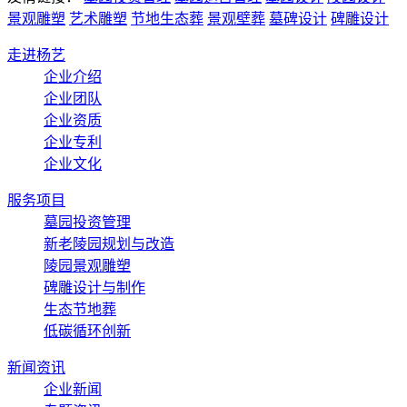
景观雕塑
艺术雕塑
节地生态葬
景观壁葬
墓碑设计
碑雕设计
走进杨艺
企业介绍
企业团队
企业资质
企业专利
企业文化
服务项目
墓园投资管理
新老陵园规划与改造
陵园景观雕塑
碑雕设计与制作
生态节地葬
低碳循环创新
新闻资讯
企业新闻