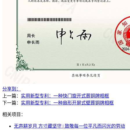
分享到：
上一篇：
实用新型专利：一种快门旋开式葬铜牌相框
下一篇：
实用新型专利：一种扇形开屏式壁葬铜牌相框
相关项目：
无声耕岁月 方寸藏坚守 | 致敬每一位平凡而闪光的劳动