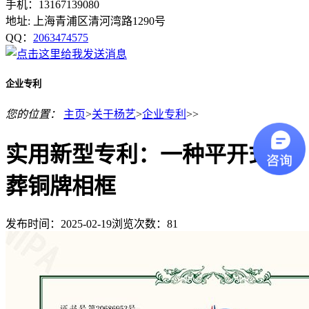
手机：13167139080
地址: 上海青浦区清河湾路1290号
QQ：
2063474575
企业专利
您的位置：
主页
>
关于杨艺
>
企业专利
>>
实用新型专利：一种平开式壁
葬铜牌相框
发布时间：2025-02-19
浏览次数：
81