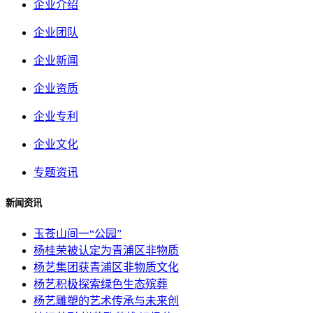
企业介绍
企业团队
企业新闻
企业资质
企业专利
企业文化
专题资讯
新闻资讯
玉苍山间一“公园”
杨桂荣被认定为青浦区非物质
杨艺集团获青浦区非物质文化
杨艺积极探索绿色生态殡葬
杨艺雕塑的艺术传承与未来创