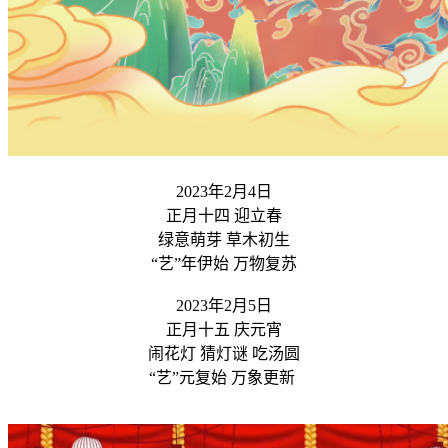
2023年2月4日
正月十四 迎立春
绿意萌芽 草木初生
“艺”年伊始 万物复苏
2023年2月5日
正月十五 庆元宵
闹花灯 猜灯谜 吃汤圆
“艺”元复始 万象更新