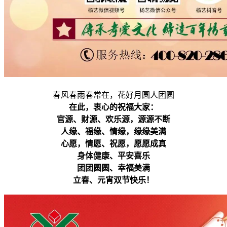
春风春雨春常在，花好月圆人团圆
在此，衷心的祝福大家：
官源、财源、欢乐源，源源不断
人缘、福缘、情缘，缘缘美满
心愿，情愿、祝愿，愿愿成真
身体健康、平安喜乐
团团圆圆、幸福美满
立春、元宵双节快乐！