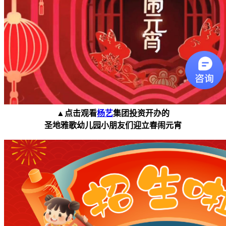
▲点击观看
杨艺
集团投资开办的
圣地雅歌幼儿园小朋友们迎立春闹元宵