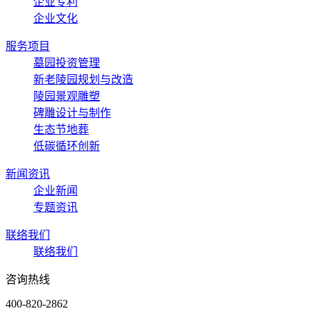
企业专利
企业文化
服务项目
墓园投资管理
新老陵园规划与改造
陵园景观雕塑
碑雕设计与制作
生态节地葬
低碳循环创新
新闻资讯
企业新闻
专题资讯
联络我们
联络我们
咨询热线
400-820-2862