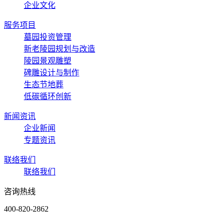
企业文化
服务项目
墓园投资管理
新老陵园规划与改造
陵园景观雕塑
碑雕设计与制作
生态节地葬
低碳循环创新
新闻资讯
企业新闻
专题资讯
联络我们
联络我们
咨询热线
400-820-2862