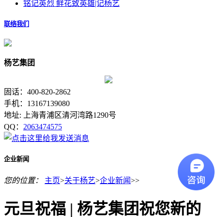
铭记英烈 鲜花致英雄|记杨艺
联络我们
杨艺集团
固话：400-820-2862
手机：13167139080
地址: 上海青浦区清河湾路1290号
QQ：
2063474575
企业新闻
您的位置：
主页
>
关于杨艺
>
企业新闻
>>
元旦祝福 | 杨艺集团祝您新的