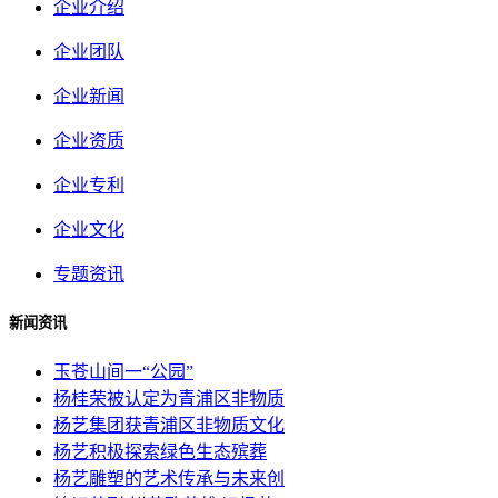
企业介绍
企业团队
企业新闻
企业资质
企业专利
企业文化
专题资讯
新闻资讯
玉苍山间一“公园”
杨桂荣被认定为青浦区非物质
杨艺集团获青浦区非物质文化
杨艺积极探索绿色生态殡葬
杨艺雕塑的艺术传承与未来创