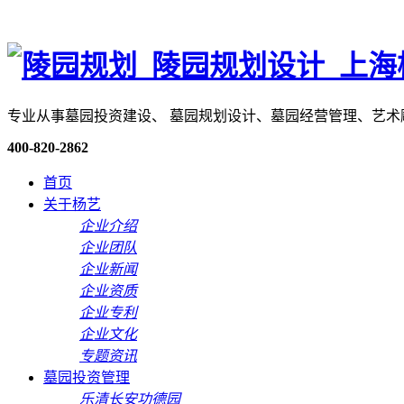
专业从事墓园投资建设、 墓园规划设计、墓园经营管理、艺
400-820-2862
首页
关于杨艺
企业介绍
企业团队
企业新闻
企业资质
企业专利
企业文化
专题资讯
墓园投资管理
乐清长安功德园