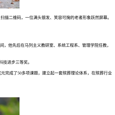
，扫描二维码，一位满头银发、笑容可掬的老者形象跃然屏幕。
间，他先后在马列主义教研室、系统工程系、管理学院任教，
科技进步三等奖。
元完成了50多项课题，建立起一套殡葬理论体系，在殡葬行业
。