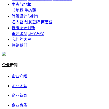
生态节地葬
节地葬
生态葬
碑雕设计与制作
名人墓
创意墓碑
商艺墓
低碳循环创新
铜艺术品
环保石棺
我们的客户
联络我们
企业新闻
企业介绍
企业团队
企业新闻
企业资质