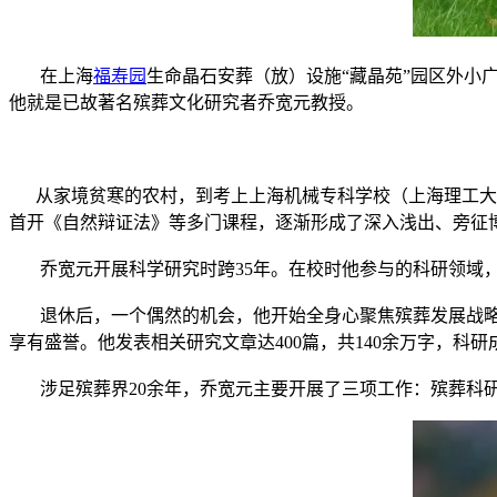
在上海
福寿园
生命晶石安葬（放）设施“藏晶苑”园区外小
他就是已故著名殡葬文化研究者乔宽元教授。
从家境贫寒的农村，到考上上海机械专科学校（上海理工大学
首开《自然辩证法》等多门课程，逐渐形成了深入浅出、旁征博
乔宽元开展科学研究时跨35年。在校时他参与的科研领域，
退休后，一个偶然的机会，他开始全身心聚焦殡葬发展战略、
享有盛誉。他发表相关研究文章达400篇，共140余万字，
涉足殡葬界20余年，乔宽元主要开展了三项工作：殡葬科研