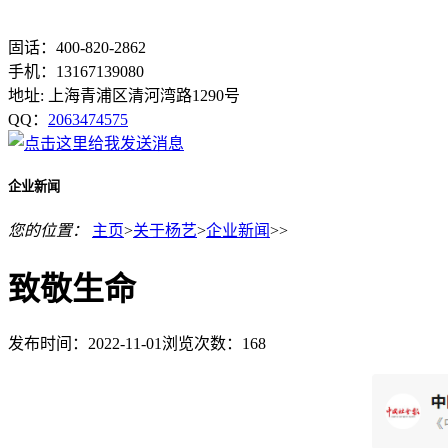
固话：400-820-2862
手机：13167139080
地址: 上海青浦区清河湾路1290号
QQ：
2063474575
企业新闻
您的位置：
主页
>
关于杨艺
>
企业新闻
>>
致敬生命
发布时间：2022-11-01
浏览次数：
168