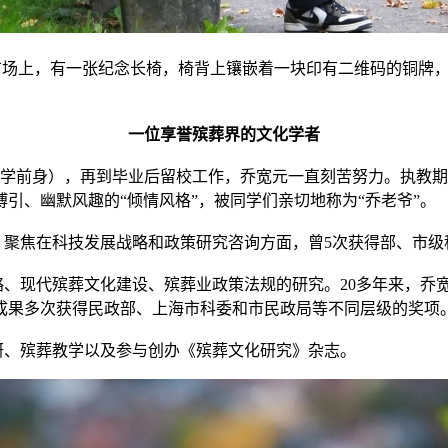
广场上，有一张纪念长椅，椅背上镶嵌着一块印有二维码的铜牌
一位享誉殡葬界的文化学者
前身），再到毕业后留校工作，乔宽元一直刻苦努力。执教期
引、幽默风趣的“倾情风格”，被同学们亲切地称为“乔老爷”。
聚焦在科技发展战略和政策研究咨询方面，曾5次获得部、市级
现代殡葬文化建设、殡葬业政策法规的研究。20多年来，乔宽
科研成果多次获得民政部、上海市科委和市民政局等不同层级的奖项
、殡葬教学以及参与创办《殡葬文化研究》杂志。