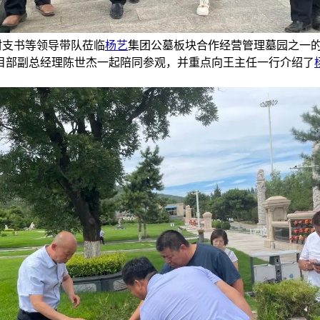
村支书等领导带队莅临
杨艺
集团公墓板块合作经营管理墓园之一
目部副总经理陈世杰一起陪同参观，并重点向王主任一行介绍了