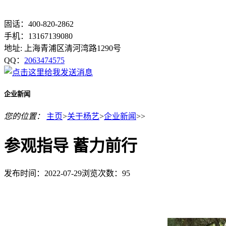
固话：400-820-2862
手机：13167139080
地址: 上海青浦区清河湾路1290号
QQ：
2063474575
企业新闻
您的位置：
主页
>
关于杨艺
>
企业新闻
>>
参观指导 蓄力前行
发布时间：2022-07-29
浏览次数：
95