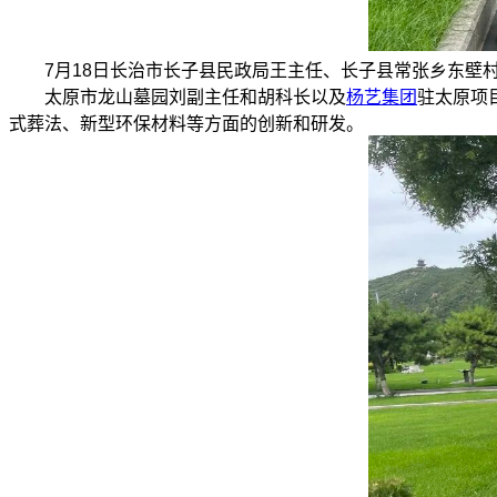
7月18日长治市长子县民政局王主任、长子县常张乡东壁
太原市龙山墓园刘副主任和胡科长以及
杨艺集团
驻太原项
式葬法、新型环保材料等方面的创新和研发。