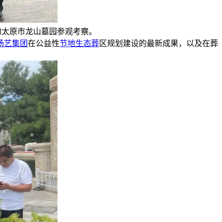
的太原市龙山墓园参观考察。
杨艺集团
在公益性
节地生态葬
区规划建设的最新成果，以及在葬