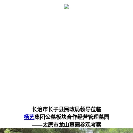
长治市长子县民政局领导莅临
杨艺
集团公墓板块合作经营管理墓园
——太原市龙山墓园参观考察