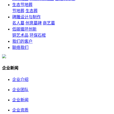
生态节地葬
节地葬
生态葬
碑雕设计与制作
名人墓
创意墓碑
商艺墓
低碳循环创新
铜艺术品
环保石棺
我们的客户
联络我们
企业新闻
企业介绍
企业团队
企业新闻
企业资质