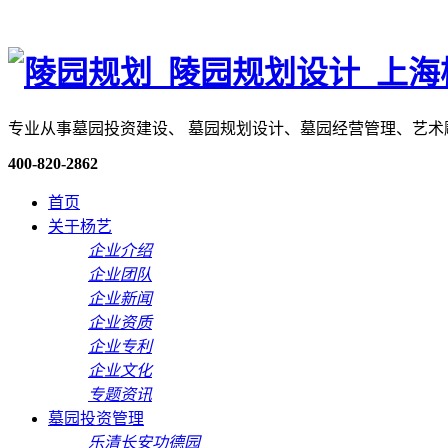
专业从事墓园投资建设、 墓园规划设计、墓园经营管理、艺
400-820-2862
首页
关于杨艺
企业介绍
企业团队
企业新闻
企业资质
企业专利
企业文化
专题资讯
墓园投资管理
乐清长安功德园