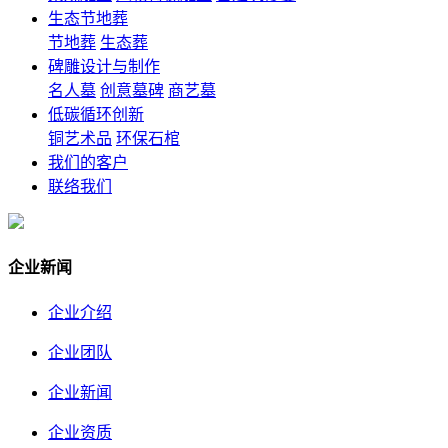
生态节地葬
节地葬
生态葬
碑雕设计与制作
名人墓
创意墓碑
商艺墓
低碳循环创新
铜艺术品
环保石棺
我们的客户
联络我们
企业新闻
企业介绍
企业团队
企业新闻
企业资质