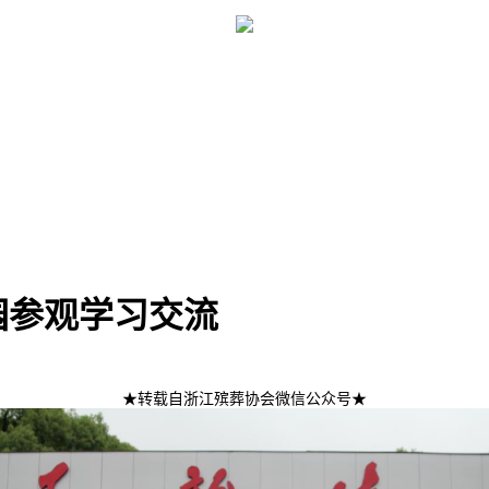
园参观学习交流
★
转载自浙江殡葬协会微信公众号
★