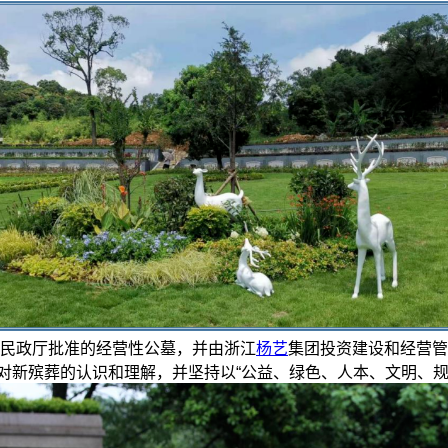
省民政厅批准的经营性公墓，并由浙江
杨艺
集团投资建设和经营管
对新殡葬的认识和理解，并坚持以“公益、绿色、人本、文明、