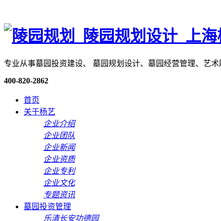
专业从事墓园投资建设、 墓园规划设计、墓园经营管理、艺
400-820-2862
首页
关于杨艺
企业介绍
企业团队
企业新闻
企业资质
企业专利
企业文化
专题资讯
墓园投资管理
乐清长安功德园