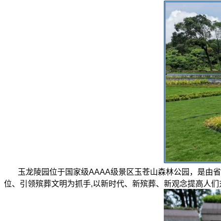
玉龙陵园位于国家级AAAA级景区玉苍山森林公园，是由
位、引领殡葬文明为抓手,以新时代、新殡葬、新观念提高人们