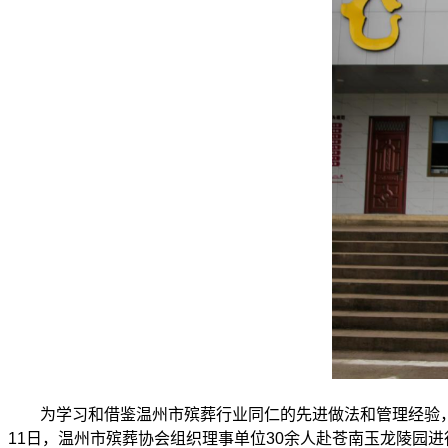
为学习和借鉴温州市殡葬行业同仁的先进做法和管理经验，
11日，温州市殡葬协会组织理事单位30余人赴苍南玉龙陵园