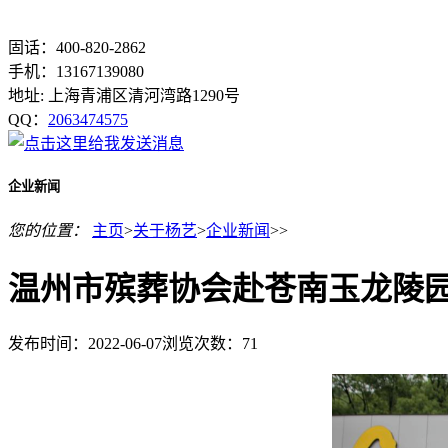
固话：400-820-2862
手机：13167139080
地址: 上海青浦区清河湾路1290号
QQ：
2063474575
企业新闻
您的位置：
主页
>
关于杨艺
>
企业新闻
>>
温州市殡葬协会赴苍南玉龙陵
发布时间：2022-06-07
浏览次数：
71