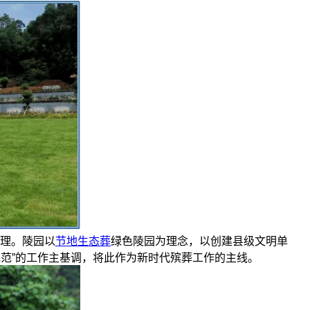
理。陵园以
节地生态葬
绿色陵园为理念，以创建县级文明单
规范”的工作主基调，将此作为新时代殡葬工作的主线。