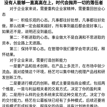
没有人能够一直高高在上，时代会抛弃一切的落伍者
对于企业家来说，需要重构企业家精神，需要重回创业心
态
第一：积极乐观的心态。凡事都往好处想，凡事都往好处
做，那么结果一定会越来越好，所有事到最后都会是好事儿，
如果还不是，说明还没到最后。
第二：不断进取的心态。事业做大不是自满和不思进取的
资本，创业路上无退路。
第三：保持平常心态。在管理中我们要学会苛求过程，释
怀结果。
对于企业来说，需要打造创新能力
一是要产品和技术创新。在产品上多流汗，在市场中就少
流血。面对疫情这个环境，杨艺可以集中精力梳理产品线和研
发创新工作。
二是要进行模式的创新。模式主要是指商业模式，包括两
个维度，一是与利益相关者的交易方式，决定了你的盈利来
源；二是用什么样的业务系统来实现这种交易方式，决定了你
的交付能力。杨艺在公墓板块已经有了多种模式，后续还要将
这些模式形成标准化、程序化的内容，并有计划地去推动。