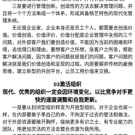
三是要进行管理创新。创造性的方法去解决管理问题，并
且将一个个方法串成一个体系，形成具备杨艺特色的现代化管
理系统。
无论是企业家、企业本身还是员工个人，都需要去创造价
值。价值创造、价值评价、价值分配是企业管理中永恒的三个
问题，对外部客户我们要创造价值，不能因为当前的困难和环
境，去找借口和理由，要想客户之所想，急客户之所急，帮助
客户解决问题，因为客户的问题就是我们的问题，客户问题的
解决就是我们价值创造和呈现的过程。内部要摒弃传统的雇佣
思维，建立新型的共创平台，让员工用价值来交换。
03
激活组织
现代、优秀的组织一定会因环境变化，以比竞争对手更
快的速度调整和自我更新。
一是要从封闭型组织转变为开放型组织。对于企业也是一
样，在内部要敢于革自己的命，不拘泥于过去的管法和做法，
对于外部资源要敞开胸怀，接纳更多有识之士、有专业能力的
团队，用更加灵活的方法去整合资源为我所用。