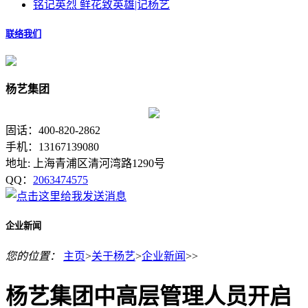
铭记英烈 鲜花致英雄|记杨艺
联络我们
杨艺集团
固话：400-820-2862
手机：13167139080
地址: 上海青浦区清河湾路1290号
QQ：
2063474575
企业新闻
您的位置：
主页
>
关于杨艺
>
企业新闻
>>
杨艺集团中高层管理人员开启