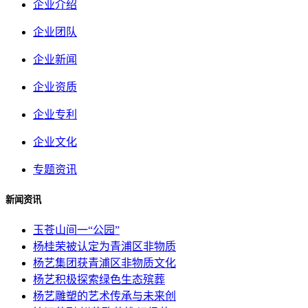
企业介绍
企业团队
企业新闻
企业资质
企业专利
企业文化
专题资讯
新闻资讯
玉苍山间一“公园”
杨桂荣被认定为青浦区非物质
杨艺集团获青浦区非物质文化
杨艺积极探索绿色生态殡葬
杨艺雕塑的艺术传承与未来创