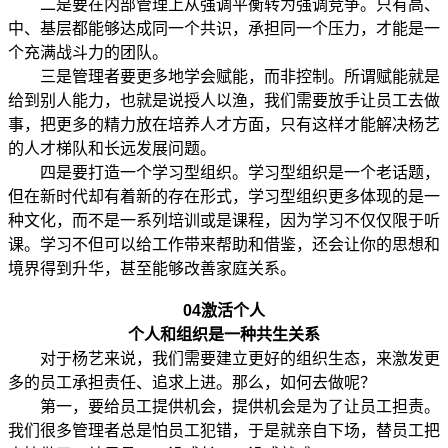
二是要在内部管理上从强调平衡转为强调竞争。只有高、
中、基层都能够达成同一个共识，承担同一个压力，才能是一
个充满战斗力的团队。
三是管理者要更多地学会赋能，而非控制。所谓赋能就是
给到别人能力，也就是说授人以渔，我们需要放手让员工去做
事，把更多的精力放在培养人才方面，只有这样才能解决杨艺
的人才梯队和长远发展问题。
四是要打造一个学习型组织。学习型组织是一个老话题，
但在新时代却有着新的存在形式，学习型组织更多体现的是一
种文化，而不是一系列培训或是课程，因为学习不仅仅限于听
课。学习不但可以给工作带来帮助和借鉴，还会让你的思想和
境界得到升华，甚至能够改善家庭关系。
04
激活个人
个人和组织是一种共生关系
对于杨艺来说，我们需要建立更好的组织生态，来激发更
多的员工承担责任、追求上进。那么，如何去做呢？
第一，要给员工提供机会，提供机会是为了让员工担责。
我们很多管理者总是怕员工犯错，于是就亲自下场，替员工把