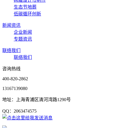
碑雕设计与制作
生态节地葬
低碳循环创新
新闻资讯
企业新闻
专题资讯
联络我们
联络我们
咨询热线
400-820-2862
13167139080
地址：上海青浦区清河湾路1290号
QQ：2063474575