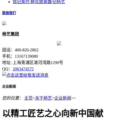
铭记英烈 鲜花致英雄|记杨艺
联络我们
杨艺集团
固话：400-820-2862
手机：13167139080
地址: 上海青浦区清河湾路1290号
QQ：
2063474575
企业新闻
您的位置：
主页
>
关于杨艺
>
企业新闻
>>
以精工匠艺之心向新中国献