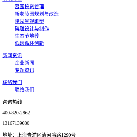
墓园投资管理
新老陵园规划与改造
陵园景观雕塑
碑雕设计与制作
生态节地葬
低碳循环创新
新闻资讯
企业新闻
专题资讯
联络我们
联络我们
咨询热线
400-820-2862
13167139080
地址：上海青浦区清河湾路1290号