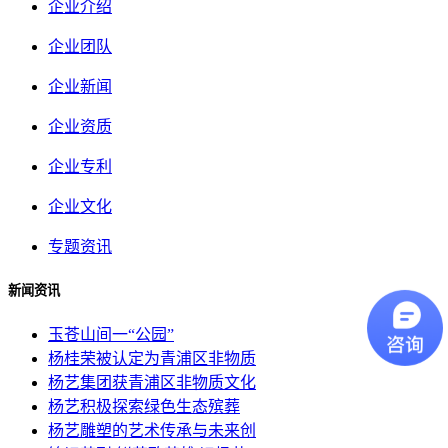
企业介绍
企业团队
企业新闻
企业资质
企业专利
企业文化
专题资讯
新闻资讯
玉苍山间一“公园”
杨桂荣被认定为青浦区非物质
杨艺集团获青浦区非物质文化
杨艺积极探索绿色生态殡葬
杨艺雕塑的艺术传承与未来创