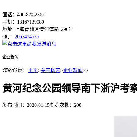
固话：400-820-2862
手机：13167139080
地址: 上海青浦区清河湾路1290号
QQ：
2063474575
企业新闻
您的位置：
主页
>
关于杨艺
>
企业新闻
>>
黄河纪念公园领导南下浙沪考
发布时间：2020-01-15
浏览次数：
200