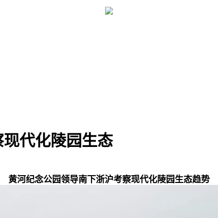
察现代化陵园生态
黄河纪念公园领导南下浙沪考察现代化陵园生态趋势