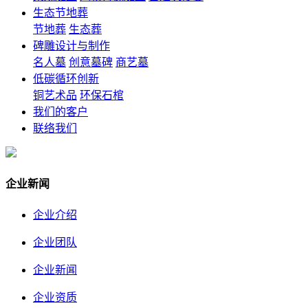
生态节地葬
节地葬
生态葬
碑雕设计与制作
名人墓
创意墓碑
商艺墓
低碳循环创新
铜艺术品
环保石棺
我们的客户
联络我们
企业新闻
企业介绍
企业团队
企业新闻
企业资质