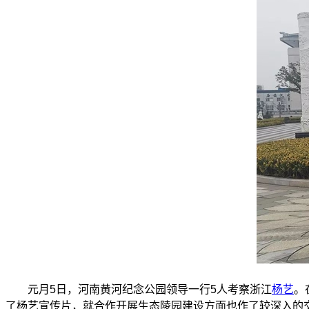
元月5日，河南黄河纪念公园领导一行5人考察浙江
杨艺
。
了杨艺宣传片，就合作开展生态陵园建设方面也作了较深入的