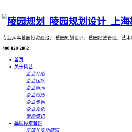
专业从事墓园投资建设、 墓园规划设计、墓园经营管理、艺
400-820-2862
首页
关于杨艺
企业介绍
企业团队
企业新闻
企业资质
企业专利
企业文化
专题资讯
墓园投资管理
乐清长安功德园