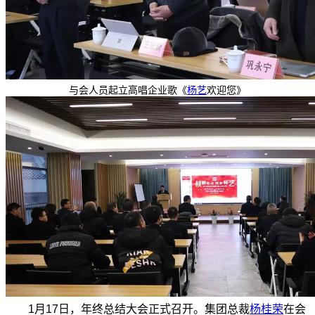
与会人员起立高唱企业歌《
杨艺
欢迎您》
1月17日，年终总结大会正式召开。集团总裁
杨桂荣
在会