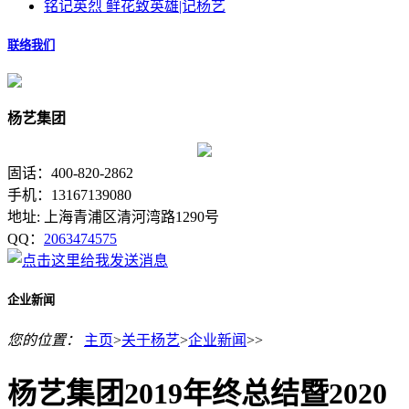
铭记英烈 鲜花致英雄|记杨艺
联络我们
杨艺集团
固话：400-820-2862
手机：13167139080
地址: 上海青浦区清河湾路1290号
QQ：
2063474575
企业新闻
您的位置：
主页
>
关于杨艺
>
企业新闻
>>
杨艺集团2019年终总结暨2020