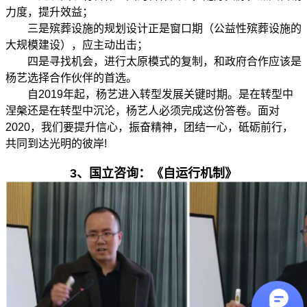
力度，提升效益；
三是殡葬设施的规划设计正是窗口期（公益性殡葬设施的
大规模建设），应主动出击；
四是寻找机会，进行太原模式的复制，和政府合作应该是
杨艺选择合作伙伴的首选。
自2019年起，杨艺进入转型发展关键时期。是在转型中
涅槃还是在转型中沉沦，杨艺人必须完成这份答卷。面对
2020，我们要提升信心，振奋精神，团结一心，砥砺前行，
共同到达光明的彼岸!
3、
国立咨询：《自运行机制》