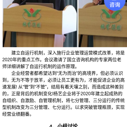
建立自运行机制，深入施行企业管理运营模式改革，将是
2020年的重点工作。会议邀请了国立咨询机构的专家两位老
师详细讲解了自运行机制的运作原理。
企业经营者都希望达到“无为而治”的高境界，但必须认识
到，无为不等于放羊，必须让员工更有为，才能促进企业的高
速发展! 从“管”到“不管”，结局有着天壤之别，而造成这种差别
的，正是背后的机制变化!杨艺企业将于2020年建立起成熟的
自组织、自激励、自管理机制，将七分管理、三分运行的传统
型机制改变为三分管理、七分运行。以求突破管理瓶颈，实现
经营业绩翻番。
4、
小组讨论