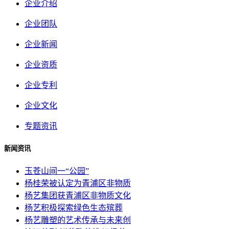
企业介绍
企业团队
企业新闻
企业资质
企业专利
企业文化
专题资讯
新闻资讯
玉苍山间一“公园”
杨桂荣被认定为青浦区非物质
杨艺集团获青浦区非物质文化
杨艺积极探索绿色生态殡葬
杨艺雕塑的艺术传承与未来创