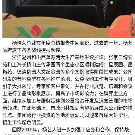
杨桂荣总裁在年度总结报告中回顾说，过去的一年，杨艺
品牌旗下各条战线捷报频传。
浙江湖州和山西浑源两大生产基地继续扩建；张家口博爱
苑和上海长桥山庄传承园两个生态小区顺利建成；星辰园、墨
梅苑、德清桃园人文纪念园等多个案例取得阶段性成果；公司
研发的节地墓型在各地推广落地；公墓收购工作有序展开；吸
引了大批领导、专家和客户来访，并在行业展览、培训和会议
上进行了品牌形象展示，提高了市场影响力；在殡葬主业方
面，继续从加工与服务延伸到公墓投资开发及运营管理的市场
新领域；在此基础上，市政园林规划有望拓展成为公司新的增
长点。集团跨行业投资的圣地雅歌幼儿园迎来首届大班毕业，
招生工作起色明显。
回顾2019年，杨艺人进一步加强了应变和合作，保持战