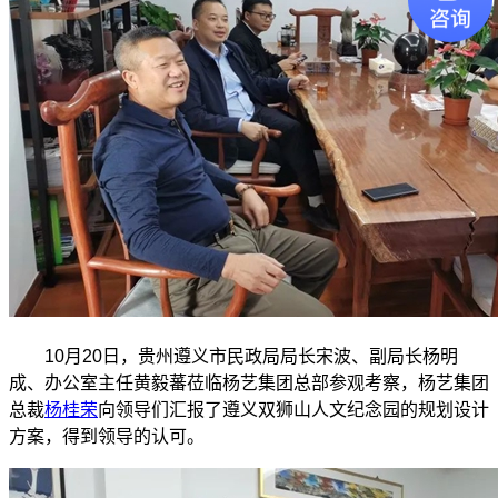
10月20日，贵州遵义市民政局局长宋波、副局长杨明
成、办公室主任黄毅蕃莅临杨艺集团总部参观考察，杨艺集团
总裁
杨桂荣
向领导们汇报了遵义双狮山人文纪念园的规划设计
方案，得到领导的认可。