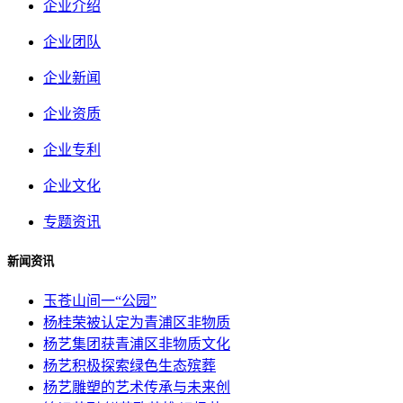
企业介绍
企业团队
企业新闻
企业资质
企业专利
企业文化
专题资讯
新闻资讯
玉苍山间一“公园”
杨桂荣被认定为青浦区非物质
杨艺集团获青浦区非物质文化
杨艺积极探索绿色生态殡葬
杨艺雕塑的艺术传承与未来创