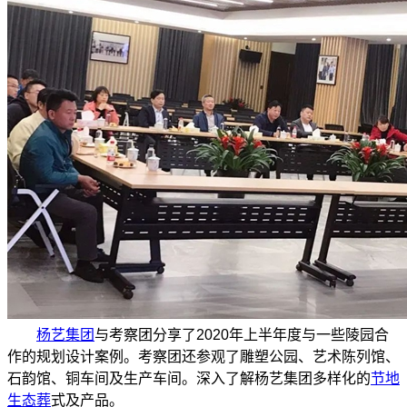
杨艺集团
与考察团分享了2020年上半年度与一些陵园合
作的规划设计案例。考察团还参观了雕塑公园、艺术陈列馆、
石韵馆、铜车间及生产车间。深入了解杨艺集团多样化的
节地
生态葬
式及产品。