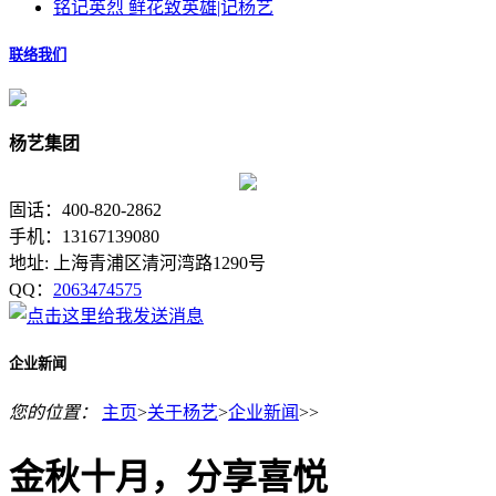
铭记英烈 鲜花致英雄|记杨艺
联络我们
杨艺集团
固话：400-820-2862
手机：13167139080
地址: 上海青浦区清河湾路1290号
QQ：
2063474575
企业新闻
您的位置：
主页
>
关于杨艺
>
企业新闻
>>
金秋十月，分享喜悦