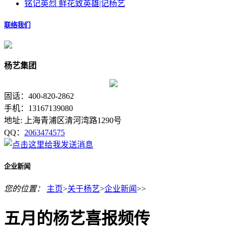
铭记英烈 鲜花致英雄|记杨艺
联络我们
杨艺集团
固话：400-820-2862
手机：13167139080
地址: 上海青浦区清河湾路1290号
QQ：
2063474575
企业新闻
您的位置：
主页
>
关于杨艺
>
企业新闻
>>
五月的杨艺喜报频传