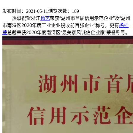
发布时间：2021-05-11
浏览次数：
189
热烈
祝贺浙江
杨艺
荣获“湖州市首届信用示范企业”及“湖州
市南浔区2020年度工业企业税收前百强企业”称号，更有
杨桂
荣
总裁荣获2020年度南浔区“最美家风诚信企业家”荣誉称号。