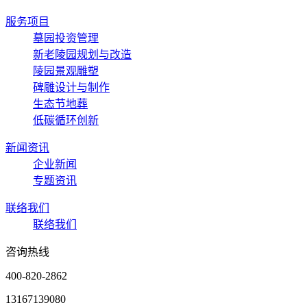
服务项目
墓园投资管理
新老陵园规划与改造
陵园景观雕塑
碑雕设计与制作
生态节地葬
低碳循环创新
新闻资讯
企业新闻
专题资讯
联络我们
联络我们
咨询热线
400-820-2862
13167139080