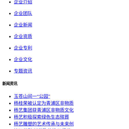
企业介绍
企业团队
企业新闻
企业资质
企业专利
企业文化
专题资讯
新闻资讯
玉苍山间一“公园”
杨桂荣被认定为青浦区非物质
杨艺集团获青浦区非物质文化
杨艺积极探索绿色生态殡葬
杨艺雕塑的艺术传承与未来创