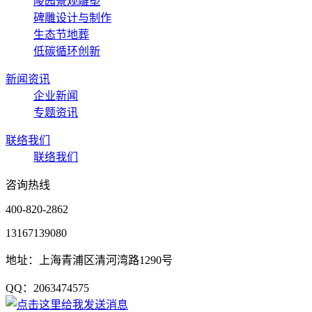
陵园景观雕塑
碑雕设计与制作
生态节地葬
低碳循环创新
新闻资讯
企业新闻
专题资讯
联络我们
联络我们
咨询热线
400-820-2862
13167139080
地址：上海青浦区清河湾路1290号
QQ：2063474575