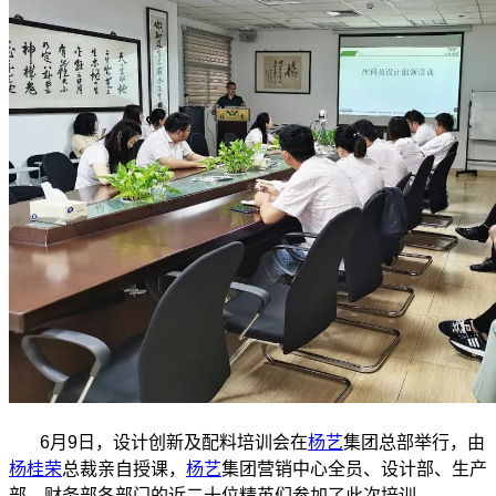
6月9日，设计创新及配料培训会在
杨艺
集团总部举行，由
杨桂荣
总裁亲自授课，
杨艺
集团营销中心全员、设计部、生产
部、财务部各部门的近二十位精英们参加了此次培训。