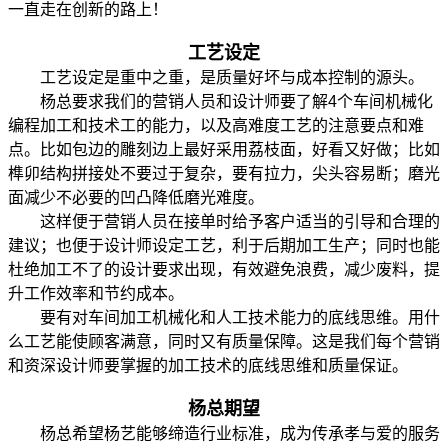
一直走在创新的路上！
工艺设定
工艺设定是重中之重，是质量好坏与成本控制的源头。
杨总要求我们的营销人员和设计师要了解4个车间机械化
编程加工和技术工的能力，以及高难度工艺的注意要点和难
点。比如包边的雕刻边上最好采用荔枝面，好看又好做；比如
榫卯结构拼接处不要过于复杂，要有拉力，尖头容易断；磨光
面减少不必要的凹凸降低磨光难度。
这样便于营销人员在接单时给予客户适当的引导和合理的
建议；也便于设计师设定工艺，利于后期加工生产；同时也能
杜绝加工不了的设计要求出现，有效避免浪费，减少废料，提
升工作效率和节约成本。
要有对车间加工机械化和人工技术能力的底线思维。用什
么工艺能使顾客满意，同时又有质量保障。这是我们每个营销
和资深设计师要掌握的加工技术的底线思维和质量保证。
杨总期望
杨总希望杨艺能够缔造行业标准，成为传承孝与爱的服务