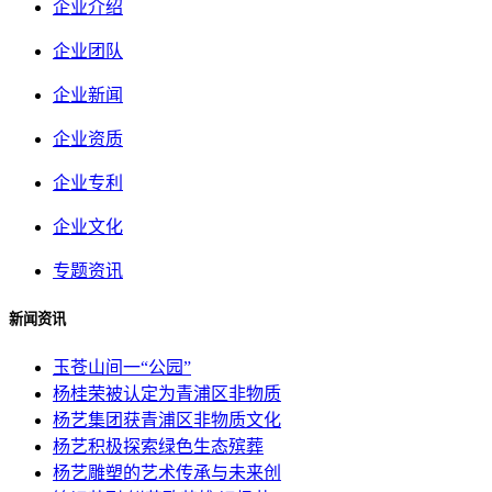
企业介绍
企业团队
企业新闻
企业资质
企业专利
企业文化
专题资讯
新闻资讯
玉苍山间一“公园”
杨桂荣被认定为青浦区非物质
杨艺集团获青浦区非物质文化
杨艺积极探索绿色生态殡葬
杨艺雕塑的艺术传承与未来创