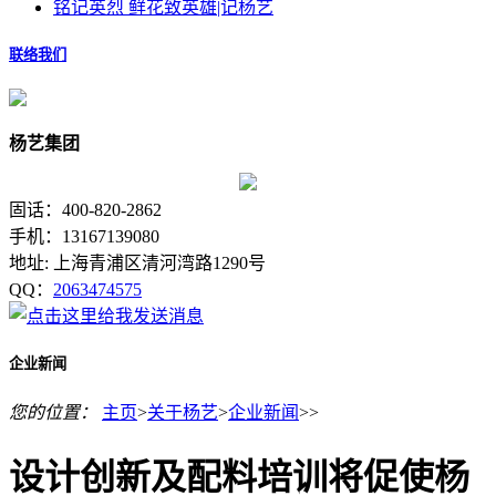
铭记英烈 鲜花致英雄|记杨艺
联络我们
杨艺集团
固话：400-820-2862
手机：13167139080
地址: 上海青浦区清河湾路1290号
QQ：
2063474575
企业新闻
您的位置：
主页
>
关于杨艺
>
企业新闻
>>
设计创新及配料培训将促使杨