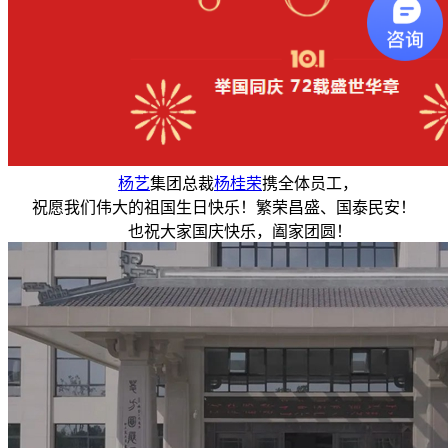
杨艺
集团总裁
杨桂荣
携全体员工，
祝愿我们伟大的祖国生日快乐！繁荣昌盛、国泰民安！
也祝大家国庆快乐，阖家团圆！