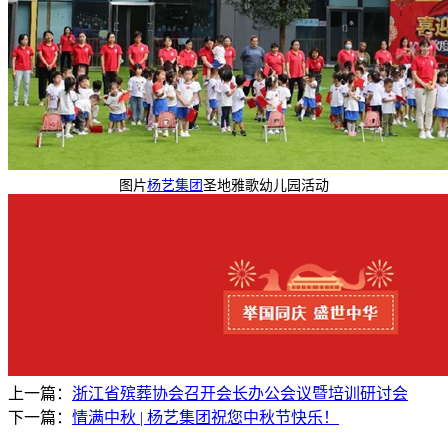
图片
杨艺集团
圣地雅歌幼儿园活动
上一篇：
浙江省殡葬协会召开会长办公会议暨培训研讨会
下一篇：
情满中秋 | 杨艺集团祝您中秋节快乐！