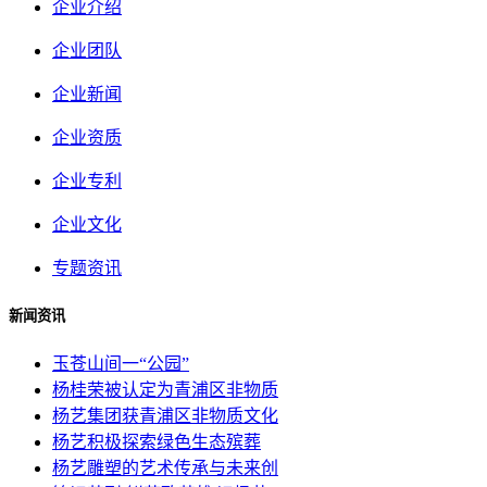
企业介绍
企业团队
企业新闻
企业资质
企业专利
企业文化
专题资讯
新闻资讯
玉苍山间一“公园”
杨桂荣被认定为青浦区非物质
杨艺集团获青浦区非物质文化
杨艺积极探索绿色生态殡葬
杨艺雕塑的艺术传承与未来创