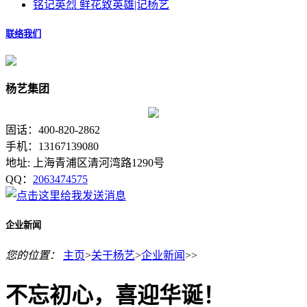
铭记英烈 鲜花致英雄|记杨艺
联络我们
杨艺集团
固话：400-820-2862
手机：13167139080
地址: 上海青浦区清河湾路1290号
QQ：
2063474575
企业新闻
您的位置：
主页
>
关于杨艺
>
企业新闻
>>
不忘初心，喜迎华诞！