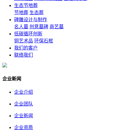
生态节地葬
节地葬
生态葬
碑雕设计与制作
名人墓
创意墓碑
商艺墓
低碳循环创新
铜艺术品
环保石棺
我们的客户
联络我们
企业新闻
企业介绍
企业团队
企业新闻
企业资质