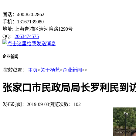
固话：400-820-2862
手机：13167139080
地址: 上海青浦区清河湾路1290号
QQ：
2063474575
企业新闻
您的位置：
主页
>
关于杨艺
>
企业新闻
>>
张家口市民政局局长罗利民到
发布时间：2019-09-03
浏览次数：
102