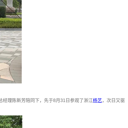
总经理陈新芳陪同下，先于8月31日参观了浙江
杨艺
，次日又驱