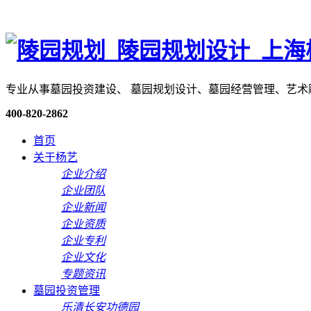
专业从事墓园投资建设、 墓园规划设计、墓园经营管理、艺
400-820-2862
首页
关于杨艺
企业介绍
企业团队
企业新闻
企业资质
企业专利
企业文化
专题资讯
墓园投资管理
乐清长安功德园