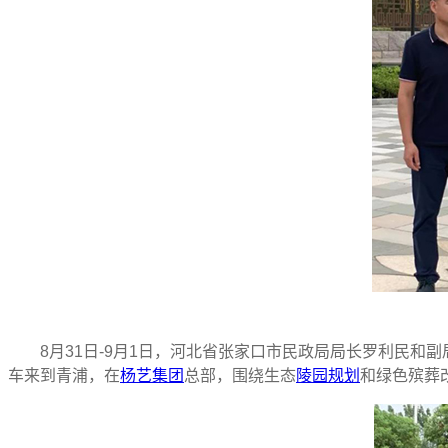
8月31日-9月1日，河北省张家口市民政局局长罗利民和副
车来到青浦，在
杨艺集团
总部，围绕生态
陵园规划
和绿色殡葬