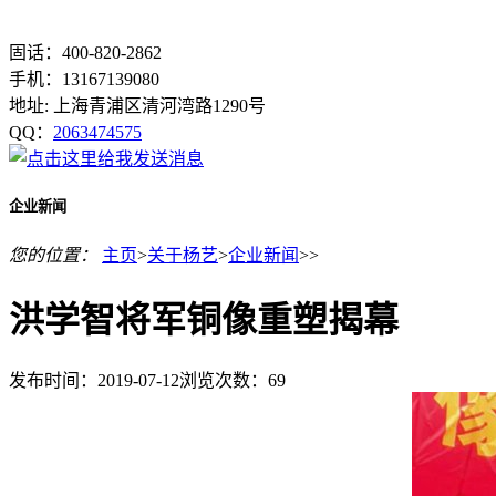
固话：400-820-2862
手机：13167139080
地址: 上海青浦区清河湾路1290号
QQ：
2063474575
企业新闻
您的位置：
主页
>
关于杨艺
>
企业新闻
>>
洪学智将军铜像重塑揭幕
发布时间：2019-07-12
浏览次数：
69