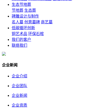
生态节地葬
节地葬
生态葬
碑雕设计与制作
名人墓
创意墓碑
商艺墓
低碳循环创新
铜艺术品
环保石棺
我们的客户
联络我们
企业新闻
企业介绍
企业团队
企业新闻
企业资质