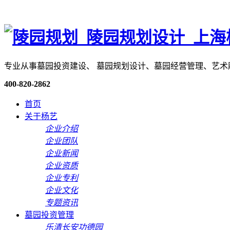
专业从事墓园投资建设、 墓园规划设计、墓园经营管理、艺
400-820-2862
首页
关于杨艺
企业介绍
企业团队
企业新闻
企业资质
企业专利
企业文化
专题资讯
墓园投资管理
乐清长安功德园