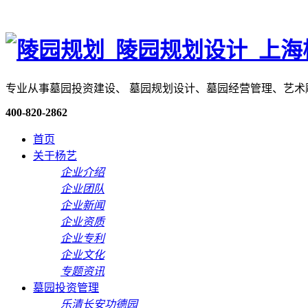
专业从事墓园投资建设、 墓园规划设计、墓园经营管理、艺
400-820-2862
首页
关于杨艺
企业介绍
企业团队
企业新闻
企业资质
企业专利
企业文化
专题资讯
墓园投资管理
乐清长安功德园