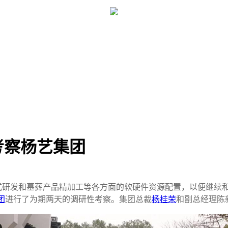
考察杨艺集团
式研发和墓葬产品精加工等各方面的软硬件资源配置，以便继续
团
进行了为期两天的调研性考察。集团总裁
杨桂荣
和副总经理陈