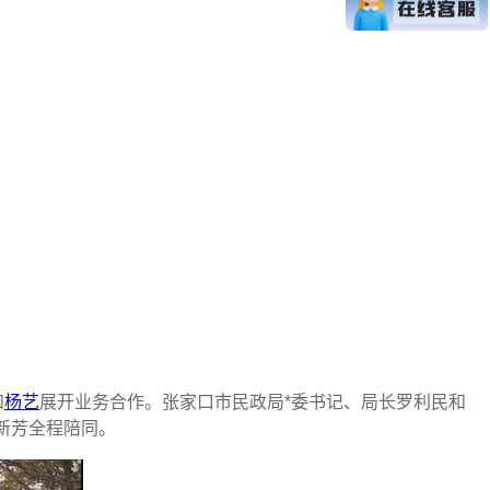
和
杨艺
展开业务合作。张家口市民政局*委书记、局长罗利民和
新芳全程陪同。