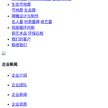
生态节地葬
节地葬
生态葬
碑雕设计与制作
名人墓
创意墓碑
商艺墓
低碳循环创新
铜艺术品
环保石棺
我们的客户
联络我们
企业新闻
企业介绍
企业团队
企业新闻
企业资质