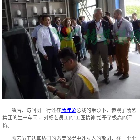
随后，访问团一行还在
杨桂荣
总裁的带领下，参观了杨艺
集团的生产车间 ，对杨艺员工的“工匠精神”给予了极高的评
价。
杨艺员工认真钻研的态度深得中外友人的敬佩，在一个个