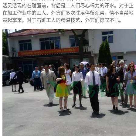
活灵活现的石雕面前，背后是工人们尽心竭力的汗水。对于正
在加工作业中的工人，外宾们多次驻足停留观察，情不自禁地
鼓起掌来。对于石雕工人的精湛技艺，外宾们惊叹不已。