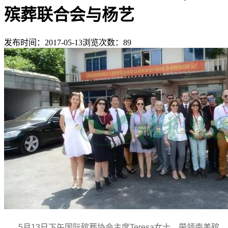
殡葬联合会与杨艺
发布时间：2017-05-13
浏览次数：
89
5月13日下午国际殡葬协会主席Teresa女士，带领南美殡