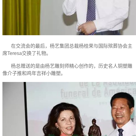
在交流会的最后，杨艺集团总裁杨桂荣与国际殡葬协会主
席Teresa交换了礼物。
杨总赠送的是由杨艺雕刻师精心创作的，历史名人铜塑雕
像介子推和鸡年吉祥小雕塑。