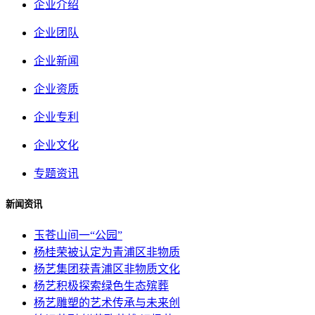
企业介绍
企业团队
企业新闻
企业资质
企业专利
企业文化
专题资讯
新闻资讯
玉苍山间一“公园”
杨桂荣被认定为青浦区非物质
杨艺集团获青浦区非物质文化
杨艺积极探索绿色生态殡葬
杨艺雕塑的艺术传承与未来创