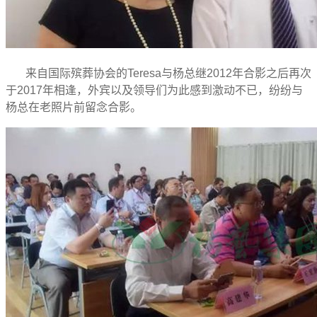
来自国际殡葬协会的Teresa与杨总继2012年合影之后再次
于2017年相逢，外宾以及领导们为此感到激动不已，纷纷与
杨总在老照片前留念合影。