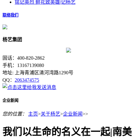
铭记英烈 鲜花致英雄|记杨艺
联络我们
杨艺集团
固话：400-820-2862
手机：13167139080
地址: 上海青浦区清河湾路1290号
QQ：
2063474575
企业新闻
您的位置：
主页
>
关于杨艺
>
企业新闻
>>
我们以生命的名义在一起|南美