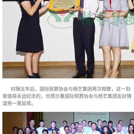
时隔五年后，国际殡葬协会与杨艺集团再次相聚，这一刻
是值得永远纪念的，也预示着国际殡葬协会与杨艺集团友好情
谊将一直延续。