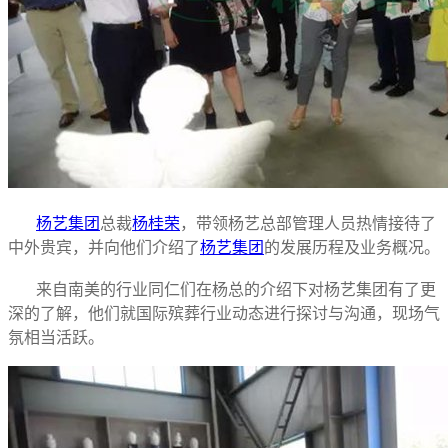
杨艺集团
总裁
杨桂荣
，带领杨艺总部管理人员热情接待了
中外贵宾，并向他们介绍了
杨艺集团
的发展历程及业务概况。
来自南美的行业同仁们在杨总的介绍下对杨艺集团有了更
深的了解，他们就国际殡葬行业动态进行探讨与沟通，现场气
氛相当活跃。