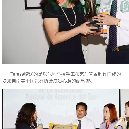
Teresa赠送的是以危地马拉手工布艺为背景制作而成的一
块来自南美十国殡葬协会成员心意的纪念牌。