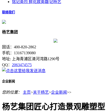
铭记英烈 鲜花致英雄|记杨艺
联络我们
杨艺集团
固话：400-820-2862
手机：13167139080
地址: 上海青浦区清河湾路1290号
QQ：
2063474575
企业新闻
您的位置：
主页
>
关于杨艺
>
企业新闻
>>
杨艺集团匠心打造景观雕塑型