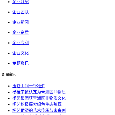
企业介绍
企业团队
企业新闻
企业资质
企业专利
企业文化
专题资讯
新闻资讯
玉苍山间一“公园”
杨桂荣被认定为青浦区非物质
杨艺集团获青浦区非物质文化
杨艺积极探索绿色生态殡葬
杨艺雕塑的艺术传承与未来创