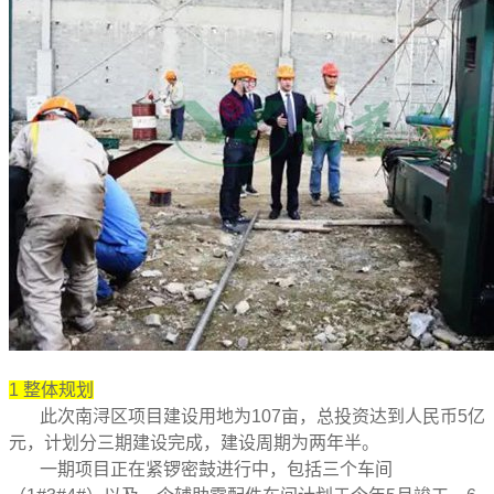
1
整体规划
此次南浔区项目建设用地为107亩，总投资达到人民币5亿
元，计划分三期建设完成，建设周期为两年半。
一期项目正在紧锣密鼓进行中，包括三个车间