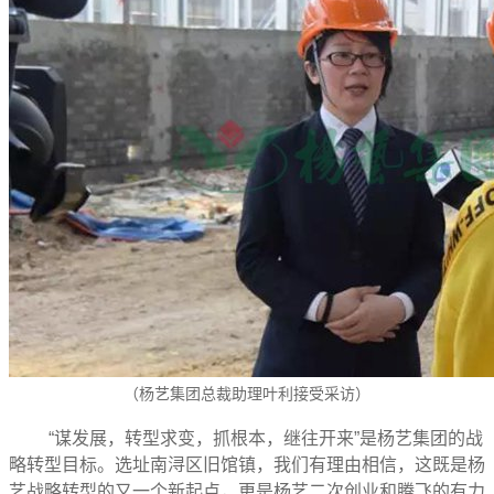
（杨艺集团总裁助理叶利接受采访）
“谋发展，转型求变，抓根本，继往开来”是杨艺集团的战
略转型目标。选址南浔区旧馆镇，我们有理由相信，这既是杨
艺战略转型的又一个新起点，更是杨艺二次创业和腾飞的有力