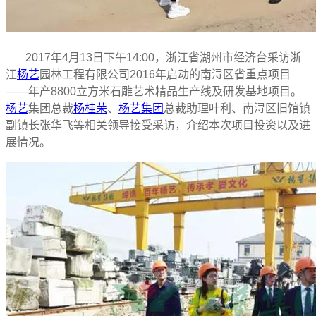
2017年4月13日下午14:00，浙江省湖州市经济台采访浙
江
杨艺
园林工程有限公司2016年启动的南浔区省重点项目
——年产8800立方米石雕艺术精品生产线及研发基地项目。
杨艺
集团总裁
杨桂荣
、
杨艺集团
总裁助理叶利、南浔区旧馆镇
副镇长张华飞等相关领导接受采访，介绍本次项目投资以及进
展情况。