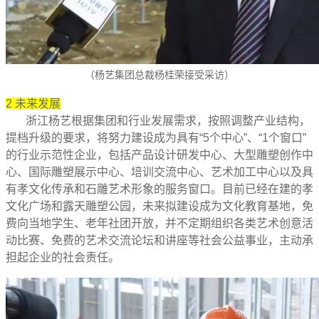
（杨艺集团总裁杨桂荣接受采访）
2
未来发展
浙江杨艺根据集团和行业发展需求，按照调整产业结构，
提档升级的要求，将努力建设成为具有“5个中心”、“1个窗口”
的行业示范性企业，包括产品设计研发中心、大型雕塑创作中
心、国际雕塑展示中心、培训交流中心、艺术加工中心以及具
有孝文化传承和石雕艺术形象的服务窗口。目前已经在建的孝
文化广场和露天雕塑公园，未来拟建设成为文化教育基地，免
费向当地学生、老年社团开放，并不定期组织各类艺术创意活
动比赛、免费的艺术交流论坛和讲座等社会公益事业，主动承
担起企业的社会责任。