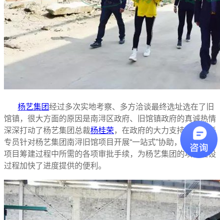
杨艺集团
经过多次实地考察、多方洽谈最终选址选在了旧
馆镇，很大方面的原因是南浔区政府、旧馆镇政府的真诚热情
深深打动了杨艺集团总裁
杨桂荣
，在政府的大力支持下，委派
专员针对杨艺集团南浔旧馆项目开展“一站式”协助，成功办理
项目筹建过程中所需的各项审批手续，为杨艺集团的项目建设
过程加快了进度提供的便利。