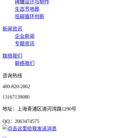
碑雕设计与制作
生态节地葬
低碳循环创新
新闻资讯
企业新闻
专题资讯
联络我们
联络我们
咨询热线
400-820-2862
13167139080
地址：上海青浦区清河湾路1290号
QQ：2063474575