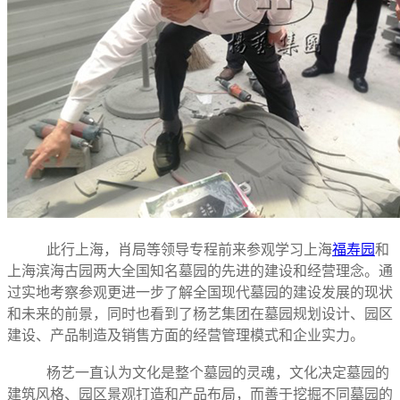
此行上海，肖局等领导专程前来参观学习上海
福寿园
和
上海滨海古园两大全国知名墓园的先进的建设和经营理念。通
过实地考察参观更进一步了解全国现代墓园的建设发展的现状
和未来的前景，同时也看到了杨艺集团在墓园规划设计、园区
建设、产品制造及销售方面的经营管理模式和企业实力。
杨艺一直认为文化是整个墓园的灵魂，文化决定墓园的
建筑风格、园区景观打造和产品布局，而善于挖掘不同墓园的