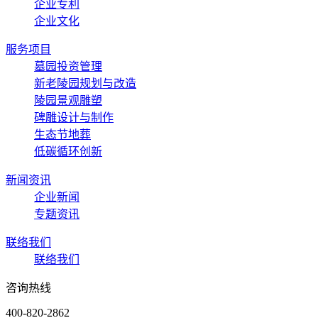
企业专利
企业文化
服务项目
墓园投资管理
新老陵园规划与改造
陵园景观雕塑
碑雕设计与制作
生态节地葬
低碳循环创新
新闻资讯
企业新闻
专题资讯
联络我们
联络我们
咨询热线
400-820-2862