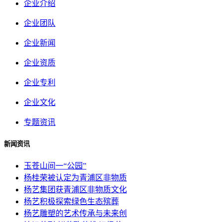
企业介绍
企业团队
企业新闻
企业资质
企业专利
企业文化
专题资讯
新闻资讯
玉苍山间一“公园”
杨桂荣被认定为青浦区非物质
杨艺集团获青浦区非物质文化
杨艺积极探索绿色生态殡葬
杨艺雕塑的艺术传承与未来创