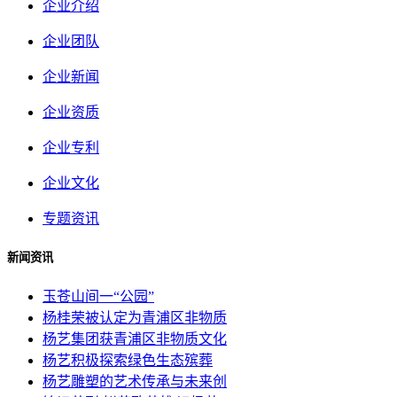
企业介绍
企业团队
企业新闻
企业资质
企业专利
企业文化
专题资讯
新闻资讯
玉苍山间一“公园”
杨桂荣被认定为青浦区非物质
杨艺集团获青浦区非物质文化
杨艺积极探索绿色生态殡葬
杨艺雕塑的艺术传承与未来创