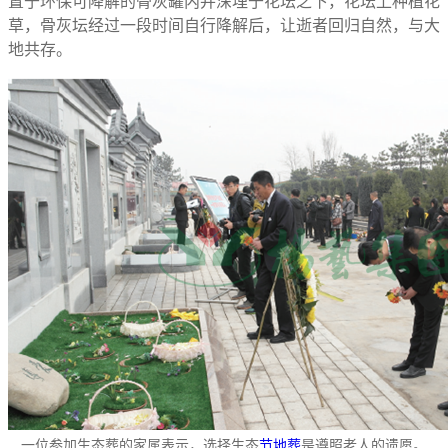
置于环保可降解的骨灰罐内并深埋于花坛之下，花坛上种植花
草，骨灰坛经过一段时间自行降解后，让逝者回归自然，与大
地共存。
一位参加生态葬的家属表示，选择生态
节地葬
是遵照老人的遗愿。