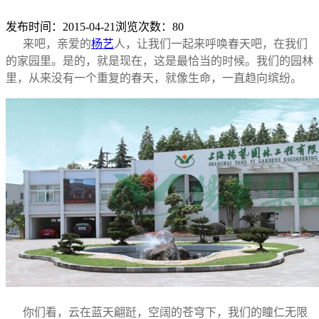
发布时间：2015-04-21
浏览次数：
80
来吧，亲爱的
杨艺
人，让我们一起来呼唤春天吧，在我们
的家园里。是的，就是现在，这是最恰当的时候。我们的园林
里，从来没有一个重复的春天，就像生命，一直趋向缤纷。
你们看，云在蓝天翩跹，空阔的苍穹下，我们的瞳仁无限