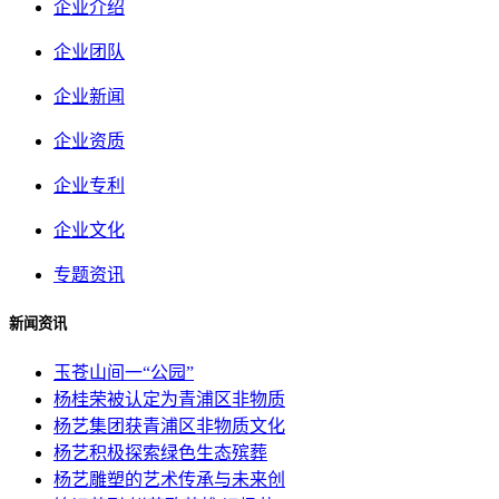
企业介绍
企业团队
企业新闻
企业资质
企业专利
企业文化
专题资讯
新闻资讯
玉苍山间一“公园”
杨桂荣被认定为青浦区非物质
杨艺集团获青浦区非物质文化
杨艺积极探索绿色生态殡葬
杨艺雕塑的艺术传承与未来创