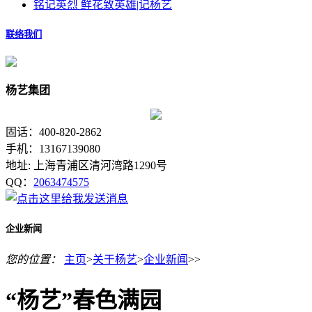
铭记英烈 鲜花致英雄|记杨艺
联络我们
杨艺集团
固话：400-820-2862
手机：13167139080
地址: 上海青浦区清河湾路1290号
QQ：
2063474575
企业新闻
您的位置：
主页
>
关于杨艺
>
企业新闻
>>
“杨艺”春色满园