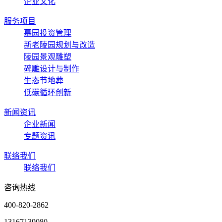
企业文化
服务项目
墓园投资管理
新老陵园规划与改造
陵园景观雕塑
碑雕设计与制作
生态节地葬
低碳循环创新
新闻资讯
企业新闻
专题资讯
联络我们
联络我们
咨询热线
400-820-2862
13167139080