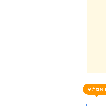
星光舞台·