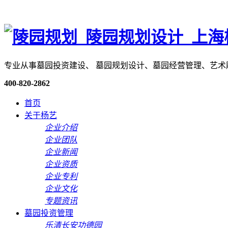
专业从事墓园投资建设、 墓园规划设计、墓园经营管理、艺
400-820-2862
首页
关于杨艺
企业介绍
企业团队
企业新闻
企业资质
企业专利
企业文化
专题资讯
墓园投资管理
乐清长安功德园