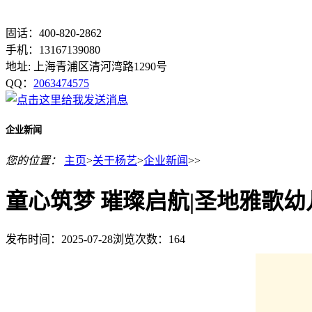
固话：400-820-2862
手机：13167139080
地址: 上海青浦区清河湾路1290号
QQ：
2063474575
企业新闻
您的位置：
主页
>
关于杨艺
>
企业新闻
>>
童心筑梦 璀璨启航|圣地雅歌幼
发布时间：2025-07-28
浏览次数：
164