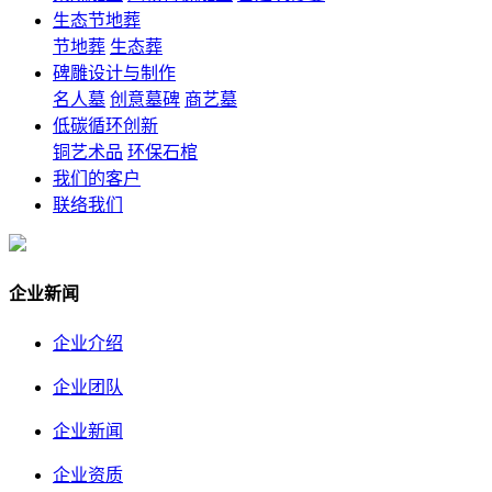
生态节地葬
节地葬
生态葬
碑雕设计与制作
名人墓
创意墓碑
商艺墓
低碳循环创新
铜艺术品
环保石棺
我们的客户
联络我们
企业新闻
企业介绍
企业团队
企业新闻
企业资质