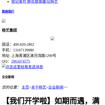
铭记英烈 鲜花致英雄|记杨艺
联络我们
杨艺集团
固话：400-820-2862
手机：13167139080
地址: 上海青浦区清河湾路1290号
QQ：
2063474575
企业新闻
您的位置：
主页
>
关于杨艺
>
企业新闻
>>
【我们开学啦】如期而遇，满