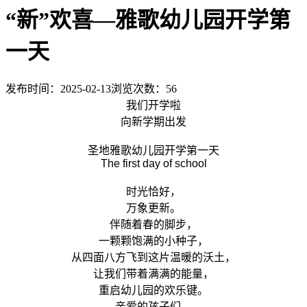
“新”欢喜—雅歌幼儿园开学第
一天
发布时间：2025-02-13
浏览次数：
56
我们开学啦
向新学期出发
圣地雅歌幼儿园开学第一天
The first day of school
时光恰好，
万象更新。
伴随着春的脚步，
一颗颗饱满的小种子，
从四面八方飞到这片温暖的沃土，
让我们带着满满的能量，
重启幼儿园的欢乐键。
亲爱的孩子们，