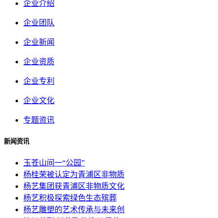
企业介绍
企业团队
企业新闻
企业资质
企业专利
企业文化
专题资讯
新闻资讯
玉苍山间一“公园”
杨桂荣被认定为青浦区非物质
杨艺集团获青浦区非物质文化
杨艺积极探索绿色生态殡葬
杨艺雕塑的艺术传承与未来创