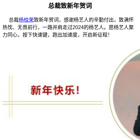
总裁致新年贺词
总裁
杨桂荣
致新年贺词，感谢杨艺人的辛勤付出，致满怀
热忱、无畏前行，一路并肩走过2024的杨艺人。愿杨艺人聚
力同心，按下快速键，跑出加速度，开启新征程！