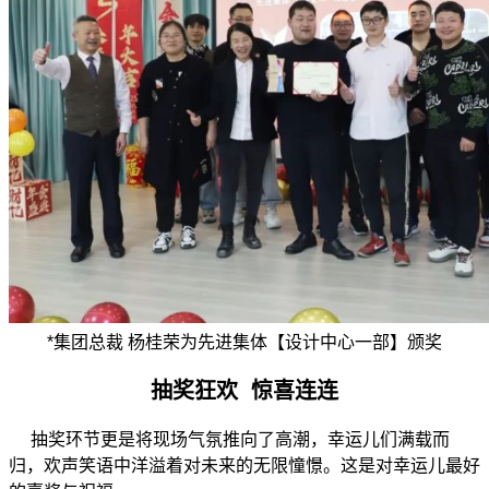
*
集团总裁 杨桂荣
为先进集体【设计中心一部】颁奖
抽奖狂欢 惊喜连连
抽奖环节更是将现场气氛推向了高潮，幸运儿们满载而
归，欢声笑语中洋溢着对未来的无限憧憬。这是对幸运儿最好