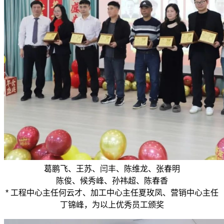
葛鹏飞、王苏、闫丰、陈维龙、张春明
陈俊、候秀峰、孙袆超、陈春香
* 工程中心主任何云才、加工中心主任夏玫凤、营销中心主任
丁锦峰，为以上优秀员工颁奖