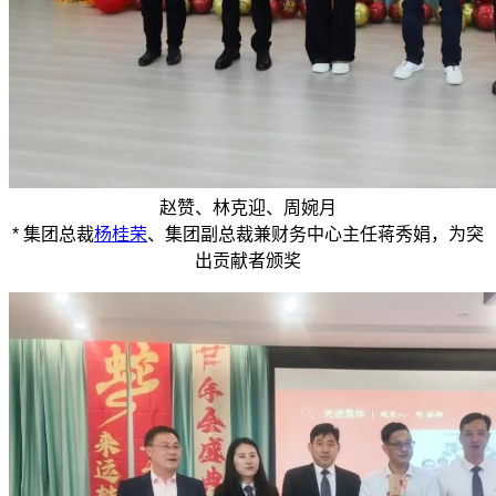
赵赞、林克迎、周婉月
* 集团总裁
杨桂荣
、集团副总裁兼财务中心主任蒋秀娟，为突
出贡献者颁奖