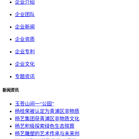
企业介绍
企业团队
企业新闻
企业资质
企业专利
企业文化
专题资讯
新闻资讯
玉苍山间一“公园”
杨桂荣被认定为青浦区非物质
杨艺集团获青浦区非物质文化
杨艺积极探索绿色生态殡葬
杨艺雕塑的艺术传承与未来创