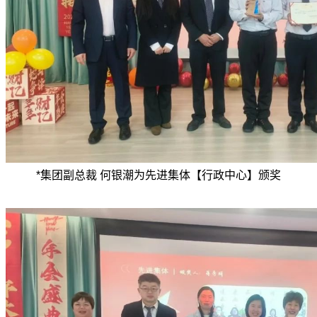
*
集团副总裁 何银潮
为先进集体【行政中心】颁奖