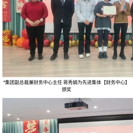
*
集团副总裁兼财务中心主任 蒋秀娟
为先进集体【财务中心】
颁奖