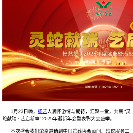
1月23日晚，
杨艺
人满怀激情与期待，汇聚一堂，共襄 “灵
蛇献瑞 · 艺启新章” 2025年迎新年会暨表彰大会盛举。
本次盛会我们荣幸邀请到中国殡葬协会顾问、殡仪服务工