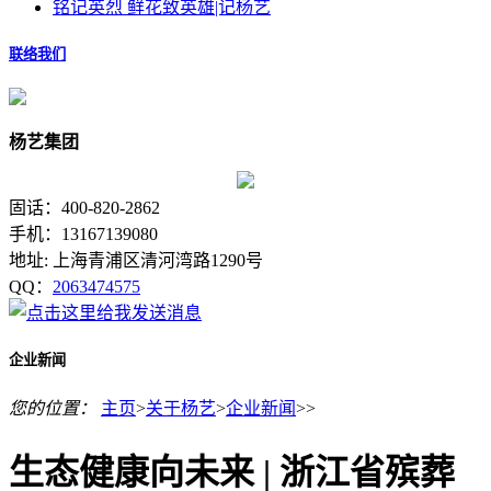
铭记英烈 鲜花致英雄|记杨艺
联络我们
杨艺集团
固话：400-820-2862
手机：13167139080
地址: 上海青浦区清河湾路1290号
QQ：
2063474575
企业新闻
您的位置：
主页
>
关于杨艺
>
企业新闻
>>
生态健康向未来 | 浙江省殡葬