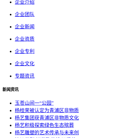
企业介绍
企业团队
企业新闻
企业资质
企业专利
企业文化
专题资讯
新闻资讯
玉苍山间一“公园”
杨桂荣被认定为青浦区非物质
杨艺集团获青浦区非物质文化
杨艺积极探索绿色生态殡葬
杨艺雕塑的艺术传承与未来创