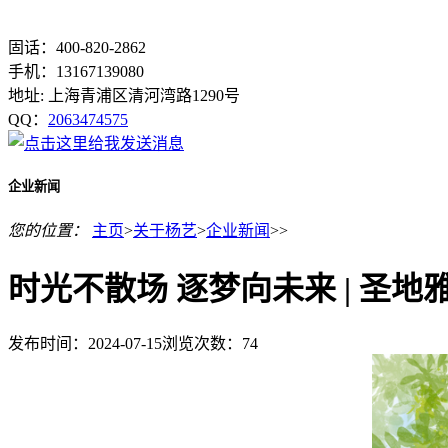
固话：400-820-2862
手机：13167139080
地址: 上海青浦区清河湾路1290号
QQ：
2063474575
企业新闻
您的位置：
主页
>
关于杨艺
>
企业新闻
>>
时光不散场 逐梦向未来 | 圣地
发布时间：2024-07-15
浏览次数：
74