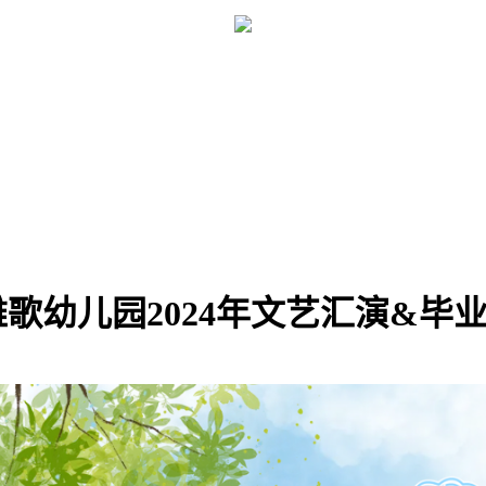
雅歌幼儿园2024年文艺汇演&毕