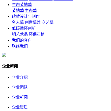
生态节地葬
节地葬
生态葬
碑雕设计与制作
名人墓
创意墓碑
商艺墓
低碳循环创新
铜艺术品
环保石棺
我们的客户
联络我们
企业新闻
企业介绍
企业团队
企业新闻
企业资质