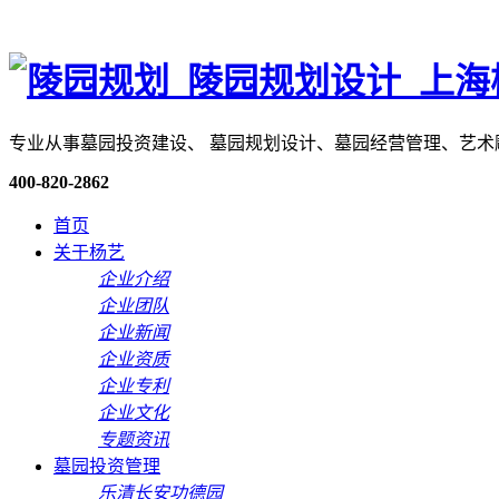
专业从事墓园投资建设、 墓园规划设计、墓园经营管理、艺
400-820-2862
首页
关于杨艺
企业介绍
企业团队
企业新闻
企业资质
企业专利
企业文化
专题资讯
墓园投资管理
乐清长安功德园