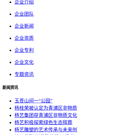
企业介绍
企业团队
企业新闻
企业资质
企业专利
企业文化
专题资讯
新闻资讯
玉苍山间一“公园”
杨桂荣被认定为青浦区非物质
杨艺集团获青浦区非物质文化
杨艺积极探索绿色生态殡葬
杨艺雕塑的艺术传承与未来创