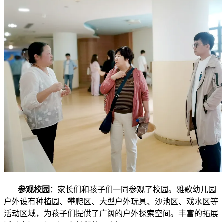
参观校园
：家长们和孩子们一同参观了校园。雅歌幼儿园
户外设有种植园、攀爬区、大型户外玩具、沙池区、戏水区等
活动区域，为孩子们提供了广阔的户外探索空间。丰富的拓展