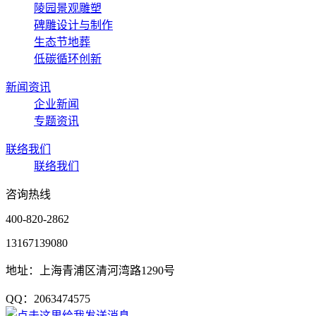
陵园景观雕塑
碑雕设计与制作
生态节地葬
低碳循环创新
新闻资讯
企业新闻
专题资讯
联络我们
联络我们
咨询热线
400-820-2862
13167139080
地址：上海青浦区清河湾路1290号
QQ：2063474575