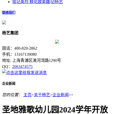
铭记英烈 鲜花致英雄|记杨艺
联络我们
杨艺集团
固话：400-820-2862
手机：13167139080
地址: 上海青浦区清河湾路1290号
QQ：
2063474575
企业新闻
您的位置：
主页
>
关于杨艺
>
企业新闻
>>
圣地雅歌幼儿园2024学年开放