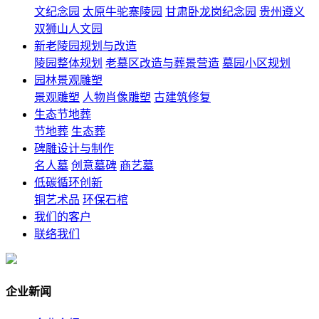
文纪念园
太原牛驼寨陵园
甘肃卧龙岗纪念园
贵州遵义
双狮山人文园
新老陵园规划与改造
陵园整体规划
老墓区改造与葬景营造
墓园小区规划
园林景观雕塑
景观雕塑
人物肖像雕塑
古建筑修复
生态节地葬
节地葬
生态葬
碑雕设计与制作
名人墓
创意墓碑
商艺墓
低碳循环创新
铜艺术品
环保石棺
我们的客户
联络我们
企业新闻