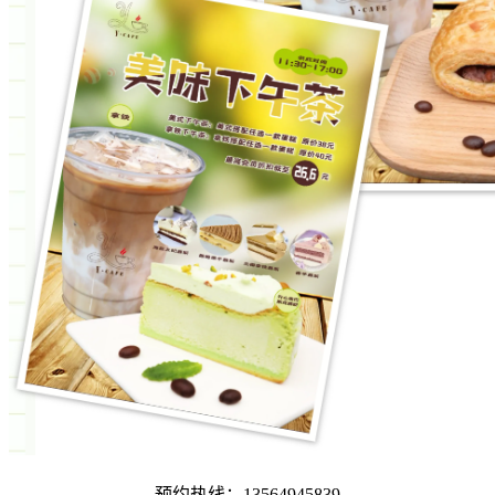
预约热线：13564945839