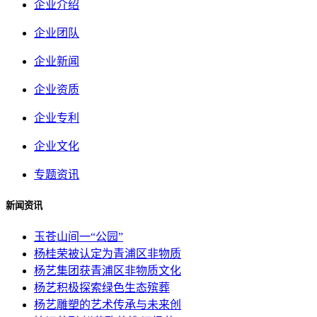
企业介绍
企业团队
企业新闻
企业资质
企业专利
企业文化
专题资讯
新闻资讯
玉苍山间一“公园”
杨桂荣被认定为青浦区非物质
杨艺集团获青浦区非物质文化
杨艺积极探索绿色生态殡葬
杨艺雕塑的艺术传承与未来创