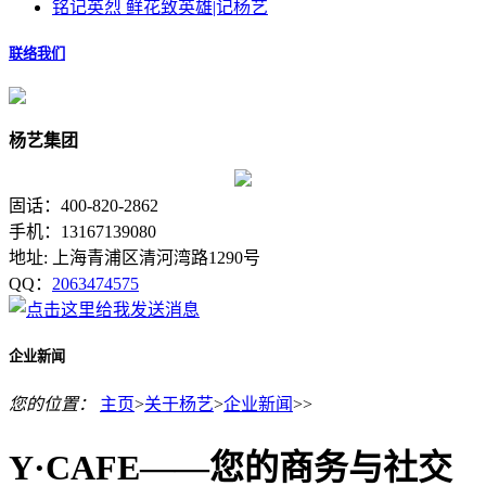
铭记英烈 鲜花致英雄|记杨艺
联络我们
杨艺集团
固话：400-820-2862
手机：13167139080
地址: 上海青浦区清河湾路1290号
QQ：
2063474575
企业新闻
您的位置：
主页
>
关于杨艺
>
企业新闻
>>
Y·CAFE——您的商务与社交