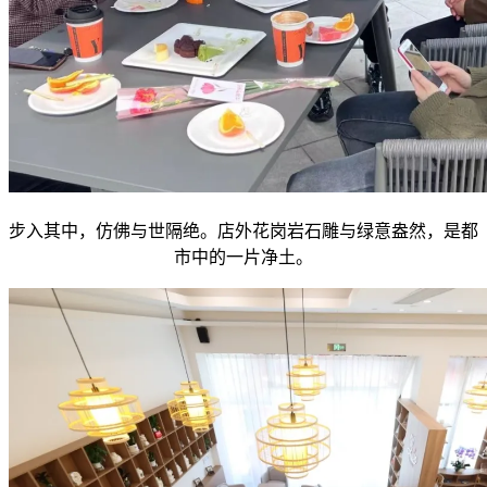
步入其中，仿佛与世隔绝。店外花岗岩石雕与绿意盎然，是都
市中的一片净土。