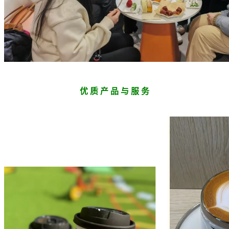
优 质 产 品 与 服 务