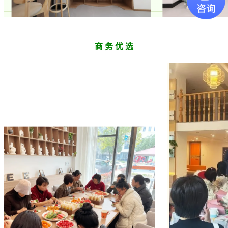
商 务 优 选