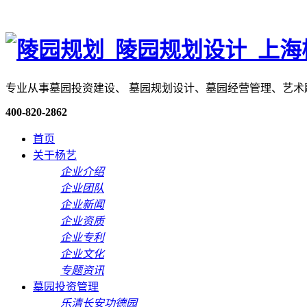
专业从事墓园投资建设、 墓园规划设计、墓园经营管理、艺
400-820-2862
首页
关于杨艺
企业介绍
企业团队
企业新闻
企业资质
企业专利
企业文化
专题资讯
墓园投资管理
乐清长安功德园