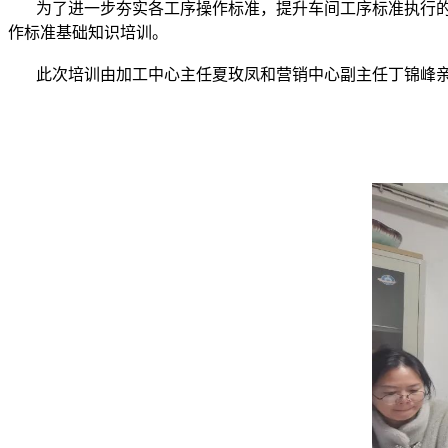
为了进一步夯实各工序操作标准，提升车间工序标准执行的
作标准基础知识培训。
此次培训由加工中心主任夏玫凤和营销中心副主任丁锦峰