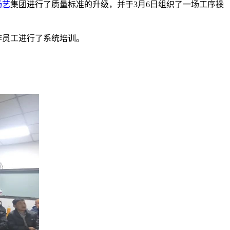
杨艺
集团进行了质量标准的升级，并于3月6日组织了一场工序操
作员工进行了系统培训。