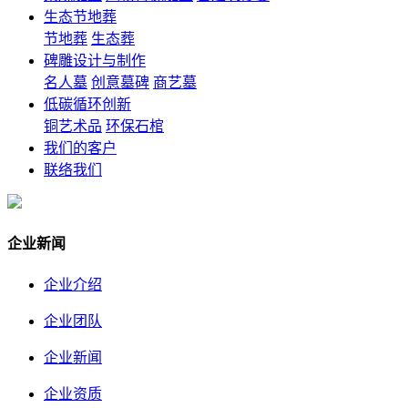
生态节地葬
节地葬
生态葬
碑雕设计与制作
名人墓
创意墓碑
商艺墓
低碳循环创新
铜艺术品
环保石棺
我们的客户
联络我们
企业新闻
企业介绍
企业团队
企业新闻
企业资质