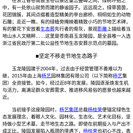
在浙江省苍南县玉苍山景区重峦叠嶂之间、绿树环抱之
中，有一处依山就势而建的静谧园子。远远观之，绿草茵茵，
花团锦簇，其间点缀着造型精美的亭台廊桥、栩栩如生的动物
石雕；走近一瞧，有的绿植旁掩映着精致小巧的节地艺术碑，
有的繁花下安放着
生态葬
先行者的骨灰，景观
影雕
上描绘着当
地山水人文精粹……这里是苍南县玉龙陵园，是全县唯一入选
浙江省民政厅第二批公益性节地生态安葬示范点的墓园。
■
坚定不移走节地生态路子
玉龙陵园建于2004年，过去由于经营管理不善难以为
继，2015年由上海
杨艺
园林集团有限公司（以下简称
杨艺
集
团）全资接管。如今，经过近8年的发展，陵园逐渐焕发生机
与活力，离满足群众安葬需求、推进移风易俗的愿景也越来越
近。
当初接手这座陵园时，
杨艺集团
总裁
杨桂荣
便锚定绿色生
态发展理念，着眼人文化、园林化、生态化、艺术化目标，坚
持做小型艺术墓，走节地生态之路。即使在前期投入与产出不
成正比，陵园发展陷入瓶颈的境遇下，
杨桂荣
也初心不改，表