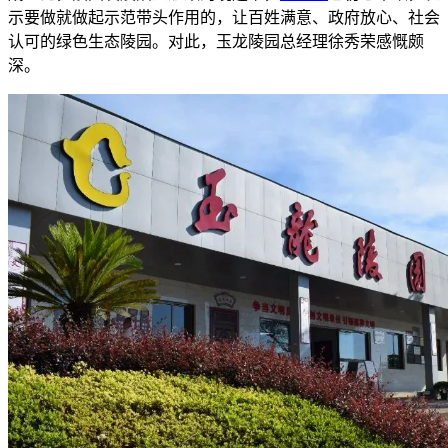
示要做就做起示范带头作用的，让百姓满意、政府放心、社会
认可的绿色生态陵园。对此，玉龙陵园总经理徐秀荣感慨颇
深。