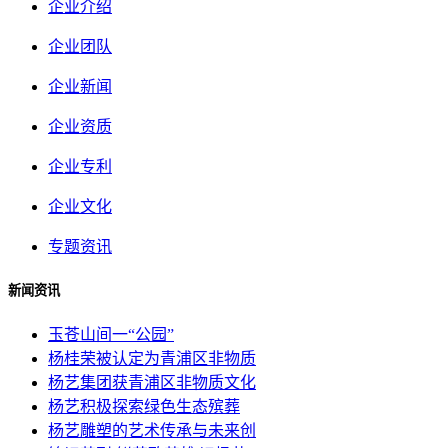
企业介绍
企业团队
企业新闻
企业资质
企业专利
企业文化
专题资讯
新闻资讯
玉苍山间一“公园”
杨桂荣被认定为青浦区非物质
杨艺集团获青浦区非物质文化
杨艺积极探索绿色生态殡葬
杨艺雕塑的艺术传承与未来创