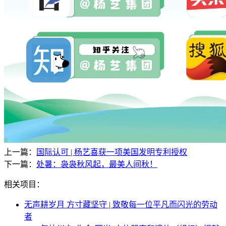
上一篇：
国际认可 | 杨艺喜获一项美国发明专利授权
下一篇：
处暑：袅袅秋风起，最美人间秋！
相关项目：
无声耕岁月 方寸藏坚守 | 致敬每一位平凡而闪光的劳动
者