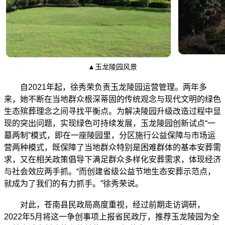
▲玉龙陵园风景
自2021年起，徐秀荣负责玉龙陵园运营管理。两年多
来，她不断在当地群众根深蒂固的传统观念与现代文明的绿色
生态殡葬理念之间寻找平衡点。为解决陵园升级改造过程中显
现的突出问题，实现绿色可持续发展，玉龙陵园创新试点“一
墓两制”模式，即在一座陵园里，分区施行公益保障与市场运
营两种模式，既保障了当地群众特别是困难群体的基本安葬需
求，又在相关政策倡导下满足群众多样化安葬需求，体现经济
与社会效应两手抓。“而创建省级公益节地生态安葬示范点，
就成为了我们的有力抓手。”徐秀荣说。
对此，苍南县民政局高度重视，经过前期走访调研，
2022年5月将这一争创事项上报省民政厅，推荐玉龙陵园为全