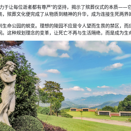
致力于让每位逝者都有尊严”的坚持，揭示了殡葬仪式的本质——
亮，殡葬文化便完成了从物质到精神的升华，成为连接生死两界
到生命公园的蜕变。理想的陵园不应是令人望而生畏的禁区，而
间。这种规划理念的变革，让死亡不再与生活隔绝，而是成为生