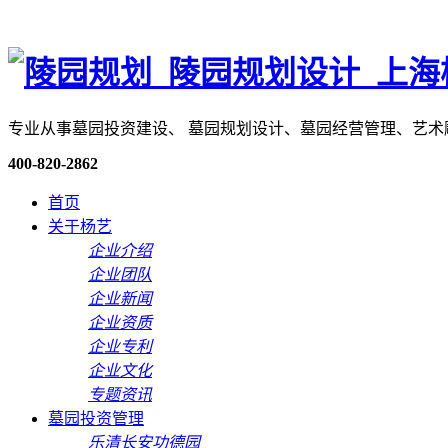
专业从事墓园投资建设、 墓园规划设计、墓园经营管理、艺
400-820-2862
首页
关于杨艺
企业介绍
企业团队
企业新闻
企业资质
企业专利
企业文化
专题资讯
墓园投资管理
乐清长安功德园