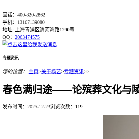
固话：400-820-2862
手机：13167139080
地址: 上海青浦区清河湾路1290号
QQ：
2063474575
专题资讯
您的位置：
主页
>
关于杨艺
>
专题资讯
>>
春色满归途——论殡葬文化与
发布时间：2025-12-23
浏览次数：
119