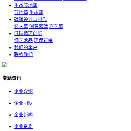
生态节地葬
节地葬
生态葬
碑雕设计与制作
名人墓
创意墓碑
商艺墓
低碳循环创新
铜艺术品
环保石棺
我们的客户
联络我们
专题资讯
企业介绍
企业团队
企业新闻
企业资质