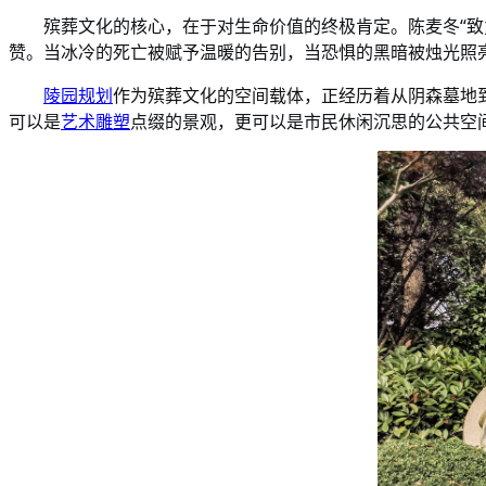
殡葬文化的核心，在于对生命价值的终极肯定。陈麦冬
“
赞。当冰冷的死亡被赋予温暖的告别，当恐惧的黑暗被烛光照
陵园规划
作为殡葬文化的空间载体，正经历着从阴森墓地
可以是
艺术雕塑
点缀的景观，更可以是市民休闲沉思的公共空