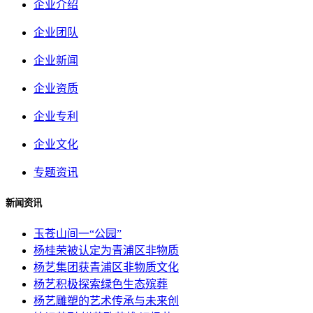
企业介绍
企业团队
企业新闻
企业资质
企业专利
企业文化
专题资讯
新闻资讯
玉苍山间一“公园”
杨桂荣被认定为青浦区非物质
杨艺集团获青浦区非物质文化
杨艺积极探索绿色生态殡葬
杨艺雕塑的艺术传承与未来创