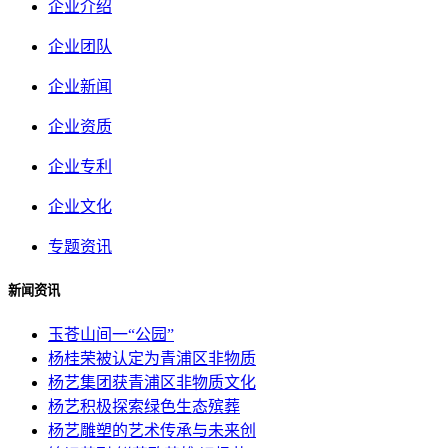
企业介绍
企业团队
企业新闻
企业资质
企业专利
企业文化
专题资讯
新闻资讯
玉苍山间一“公园”
杨桂荣被认定为青浦区非物质
杨艺集团获青浦区非物质文化
杨艺积极探索绿色生态殡葬
杨艺雕塑的艺术传承与未来创