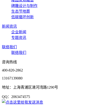
陵园景观雕塑
碑雕设计与制作
生态节地葬
低碳循环创新
新闻资讯
企业新闻
专题资讯
联络我们
联络我们
咨询热线
400-820-2862
13167139080
地址：上海青浦区清河湾路1290号
QQ：2063474575