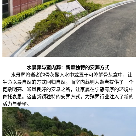
水景葬与室内葬：新颖独特的安葬方式
水景葬将逝者的骨灰撒入水中或置于可降解骨灰盒中，让
生命以最自然的方式回归自然。而室内葬则为逝者提供了一个
宽敞明亮、通风良好的安息之所，让家属在宁静有序的环境中
寄托哀思。这些新颖独特的安葬方式，为殡葬行业注入了新的
活力与希望。