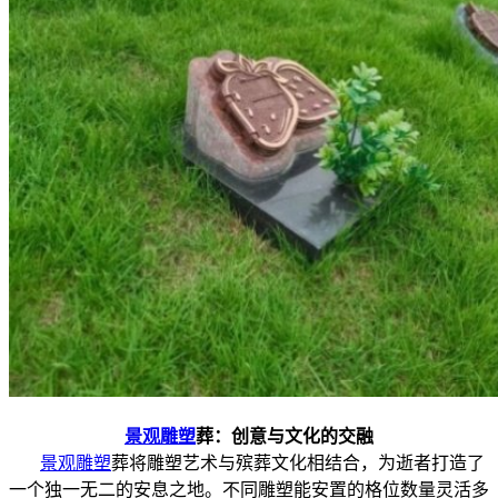
景观雕塑
葬：创意与文化的交融
景观雕塑
葬将雕塑艺术与殡葬文化相结合，为逝者打造了
一个独一无二的安息之地。不同雕塑能安置的格位数量灵活多