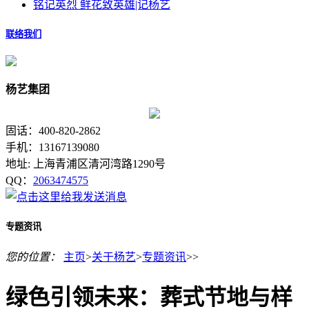
铭记英烈 鲜花致英雄|记杨艺
联络我们
杨艺集团
固话：400-820-2862
手机：13167139080
地址: 上海青浦区清河湾路1290号
QQ：
2063474575
专题资讯
您的位置：
主页
>
关于杨艺
>
专题资讯
>>
绿色引领未来：葬式节地与样