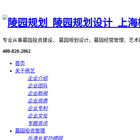
专业从事墓园投资建设、 墓园规划设计、墓园经营管理、艺
400-820-2862
首页
关于杨艺
企业介绍
企业团队
企业新闻
企业资质
企业专利
企业文化
专题资讯
墓园投资管理
乐清长安功德园