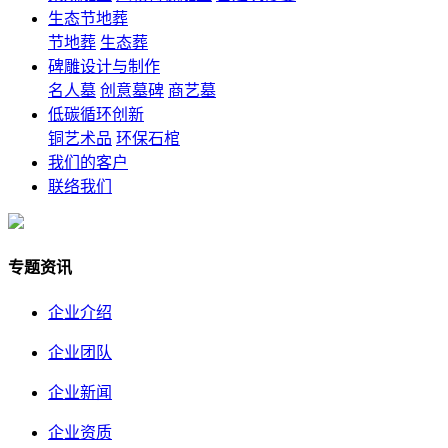
生态节地葬
节地葬
生态葬
碑雕设计与制作
名人墓
创意墓碑
商艺墓
低碳循环创新
铜艺术品
环保石棺
我们的客户
联络我们
专题资讯
企业介绍
企业团队
企业新闻
企业资质