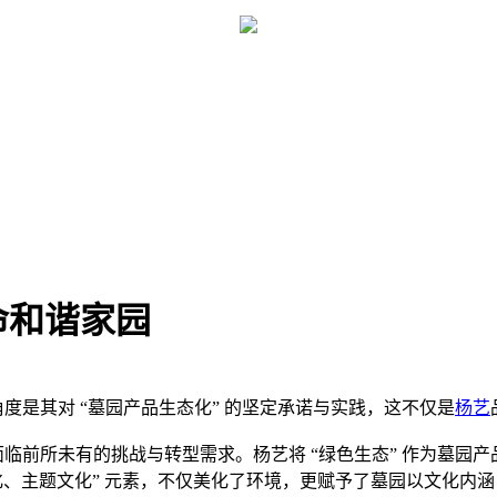
命和谐家园
度是其对 “墓园产品生态化” 的坚定承诺与实践，这不仅是
杨艺
临前所未有的挑战与转型需求。杨艺将 “绿色生态” 作为墓园
化、主题文化” 元素，不仅美化了环境，更赋予了墓园以文化内