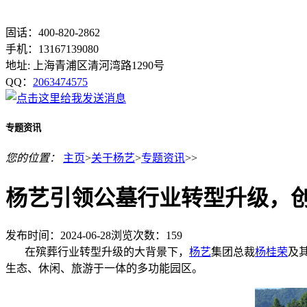
固话：400-820-2862
手机：13167139080
地址: 上海青浦区清河湾路1290号
QQ：
2063474575
专题资讯
您的位置：
主页
>
关于杨艺
>
专题资讯
>>
杨艺引领公墓行业转型升级，
发布时间：2024-06-28
浏览次数：
159
在殡葬行业转型升级的大背景下，
杨艺
集团总裁
杨桂荣
及
生态、休闲、旅游于一体的多功能园区。