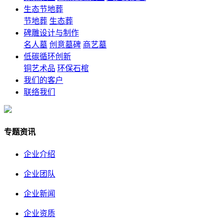
生态节地葬
节地葬
生态葬
碑雕设计与制作
名人墓
创意墓碑
商艺墓
低碳循环创新
铜艺术品
环保石棺
我们的客户
联络我们
专题资讯
企业介绍
企业团队
企业新闻
企业资质