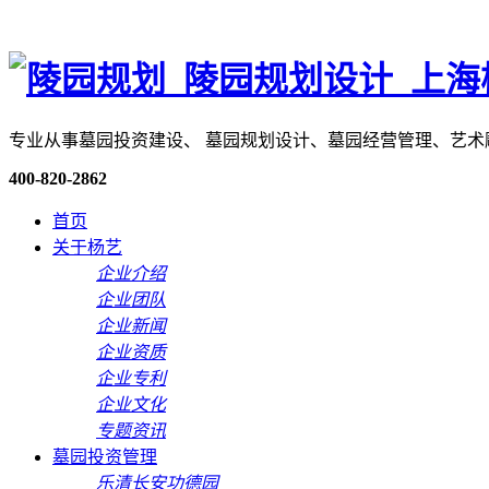
专业从事墓园投资建设、 墓园规划设计、墓园经营管理、艺
400-820-2862
首页
关于杨艺
企业介绍
企业团队
企业新闻
企业资质
企业专利
企业文化
专题资讯
墓园投资管理
乐清长安功德园