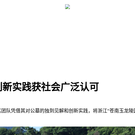
创新实践获社会广泛认可
其团队凭借其对公墓的独到见解和创新实践，将浙江“苍南玉龙陵