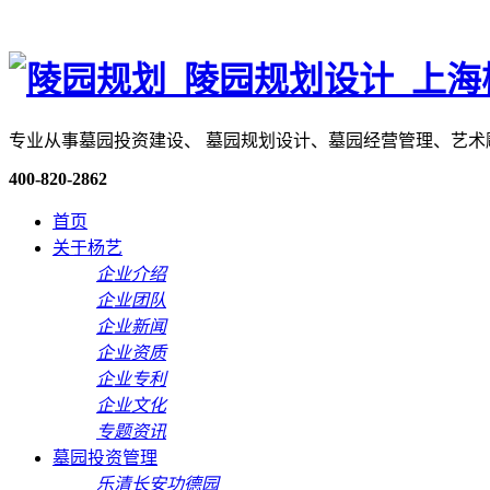
专业从事墓园投资建设、 墓园规划设计、墓园经营管理、艺
400-820-2862
首页
关于杨艺
企业介绍
企业团队
企业新闻
企业资质
企业专利
企业文化
专题资讯
墓园投资管理
乐清长安功德园