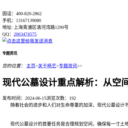
固话：400-820-2862
手机：13167139080
地址: 上海青浦区清河湾路1290号
QQ：
2063474575
专题资讯
您的位置：
主页
>
关于杨艺
>
专题资讯
>>
现代公墓设计重点解析：从空
发布时间：2024-06-15
浏览次数：
192
随着社会的进步和人们对生命尊重的加深，现代公墓设计不
现代公墓设计的首要任务是合理规划空间，确保每一寸土