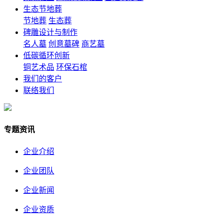
生态节地葬
节地葬
生态葬
碑雕设计与制作
名人墓
创意墓碑
商艺墓
低碳循环创新
铜艺术品
环保石棺
我们的客户
联络我们
专题资讯
企业介绍
企业团队
企业新闻
企业资质