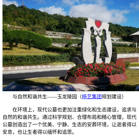
与自然和谐共生——玉龙陵园（
杨艺集团
规划建设）
在环境上，现代公墓也更加注重绿化和生态建设，追求与
自然的和谐共生。通过科学规划、合理布局和精心管理，现代
公墓创造出了一个优美、宁静、生态的安葬环境，让逝者得以
安息，也让生者得以缅怀和追思。