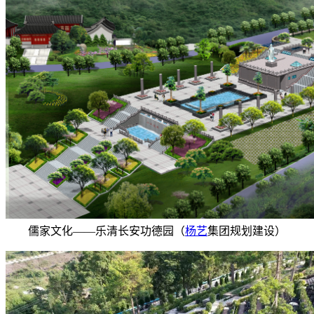
儒家文化——乐清长安功德园（
杨艺
集团规划建设）