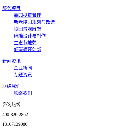
服务项目
墓园投资管理
新老陵园规划与改造
陵园景观雕塑
碑雕设计与制作
生态节地葬
低碳循环创新
新闻资讯
企业新闻
专题资讯
联络我们
联络我们
咨询热线
400-820-2862
13167139080