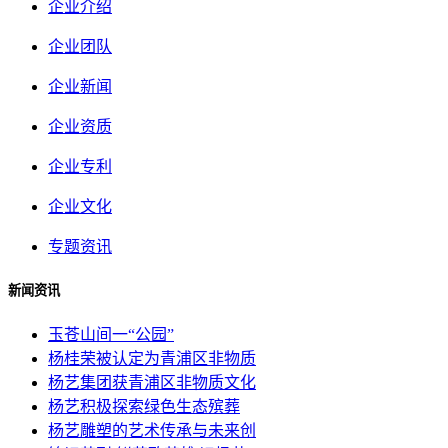
企业介绍
企业团队
企业新闻
企业资质
企业专利
企业文化
专题资讯
新闻资讯
玉苍山间一“公园”
杨桂荣被认定为青浦区非物质
杨艺集团获青浦区非物质文化
杨艺积极探索绿色生态殡葬
杨艺雕塑的艺术传承与未来创