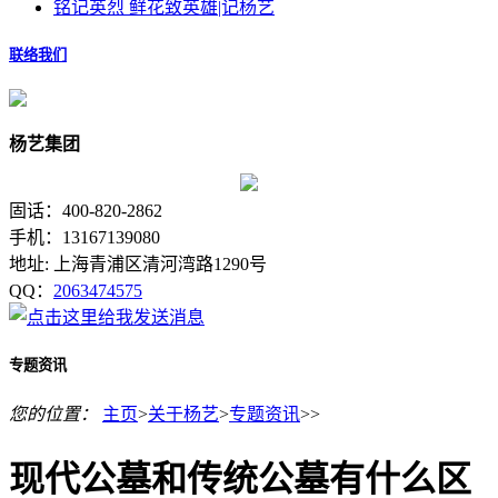
铭记英烈 鲜花致英雄|记杨艺
联络我们
杨艺集团
固话：400-820-2862
手机：13167139080
地址: 上海青浦区清河湾路1290号
QQ：
2063474575
专题资讯
您的位置：
主页
>
关于杨艺
>
专题资讯
>>
现代公墓和传统公墓有什么区