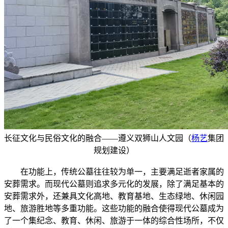
长征文化与民俗文化的融合——遵义双狮山人文园（
杨艺
集团
规划建设）
在功能上，传统公墓往往较为单一，主要满足逝者家属的
安葬需求。而现代公墓则追求多元化的发展，除了满足基本的
安葬需求外，还兼具文化高地、教育基地、生态绿地、休闲园
地、旅游胜地等多重功能。这些功能的融合使得现代公墓成为
了一个集纪念、教育、休闲、旅游于一体的综合性场所，不仅