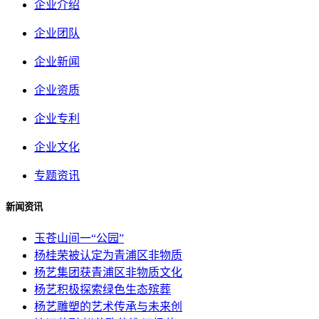
企业介绍
企业团队
企业新闻
企业资质
企业专利
企业文化
专题资讯
新闻资讯
玉苍山间一“公园”
杨桂荣被认定为青浦区非物质
杨艺集团获青浦区非物质文化
杨艺积极探索绿色生态殡葬
杨艺雕塑的艺术传承与未来创