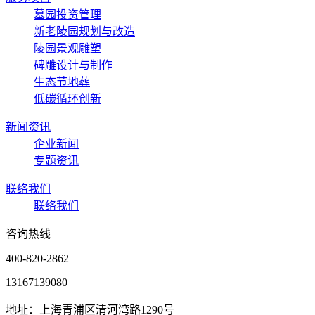
墓园投资管理
新老陵园规划与改造
陵园景观雕塑
碑雕设计与制作
生态节地葬
低碳循环创新
新闻资讯
企业新闻
专题资讯
联络我们
联络我们
咨询热线
400-820-2862
13167139080
地址：上海青浦区清河湾路1290号