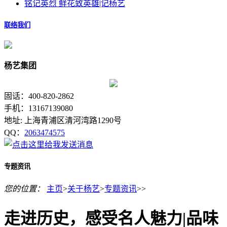
铭记英烈 鲜花致英雄|记杨艺
联络我们
杨艺集团
固话：400-820-2862
手机：13167139080
地址: 上海青浦区清河湾路1290号
QQ：
2063474575
专题资讯
您的位置：
主页
>
关于杨艺
>
专题资讯
>>
走进历史，感受名人魅力|品味