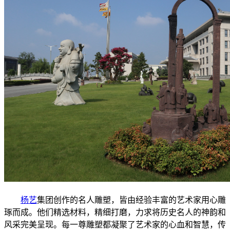
杨艺
集团创作的名人雕塑，皆由经验丰富的艺术家用心雕
琢而成。他们精选材料，精细打磨，力求将历史名人的神韵和
风采完美呈现。每一尊雕塑都凝聚了艺术家的心血和智慧，传