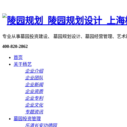
专业从事墓园投资建设、 墓园规划设计、墓园经营管理、艺
400-820-2862
首页
关于杨艺
企业介绍
企业团队
企业新闻
企业资质
企业专利
企业文化
专题资讯
墓园投资管理
乐清长安功德园