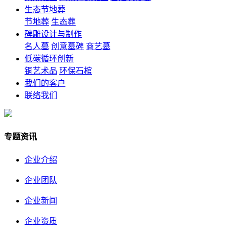
生态节地葬
节地葬
生态葬
碑雕设计与制作
名人墓
创意墓碑
商艺墓
低碳循环创新
铜艺术品
环保石棺
我们的客户
联络我们
专题资讯
企业介绍
企业团队
企业新闻
企业资质