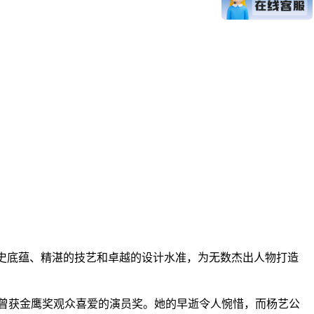
史底蕴、精湛的技艺和卓越的设计水准，为无数杰出人物打造
曾获金鹰奖观众喜爱的演员奖。她的早逝令人惋惜，而杨艺公