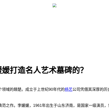
媛媛打造名人艺术墓碑的？
个领域的翘楚。成立于上世纪90年代的
杨艺
公司凭借其深厚的历
之作。李媛媛，1961年出生于山东济南，是国家一级演员，