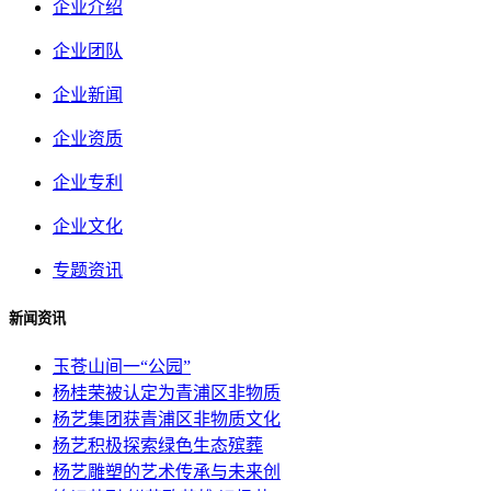
企业介绍
企业团队
企业新闻
企业资质
企业专利
企业文化
专题资讯
新闻资讯
玉苍山间一“公园”
杨桂荣被认定为青浦区非物质
杨艺集团获青浦区非物质文化
杨艺积极探索绿色生态殡葬
杨艺雕塑的艺术传承与未来创