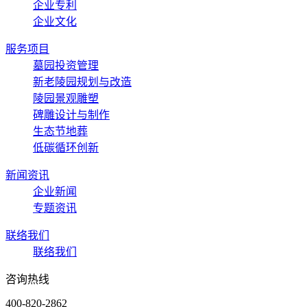
企业专利
企业文化
服务项目
墓园投资管理
新老陵园规划与改造
陵园景观雕塑
碑雕设计与制作
生态节地葬
低碳循环创新
新闻资讯
企业新闻
专题资讯
联络我们
联络我们
咨询热线
400-820-2862