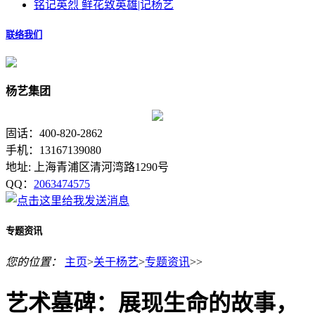
铭记英烈 鲜花致英雄|记杨艺
联络我们
杨艺集团
固话：400-820-2862
手机：13167139080
地址: 上海青浦区清河湾路1290号
QQ：
2063474575
专题资讯
您的位置：
主页
>
关于杨艺
>
专题资讯
>>
艺术墓碑：展现生命的故事，