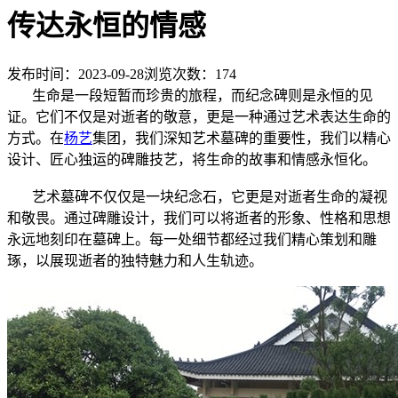
传达永恒的情感
发布时间：2023-09-28
浏览次数：
174
生命是一段短暂而珍贵的旅程，而纪念碑则是永恒的见
证。它们不仅是对逝者的敬意，更是一种通过艺术表达生命的
方式。在
杨艺
集团，我们深知艺术墓碑的重要性，我们以精心
设计、匠心独运的碑雕技艺，将生命的故事和情感永恒化。
艺术墓碑不仅仅是一块纪念石，它更是对逝者生命的凝视
和敬畏。通过碑雕设计，我们可以将逝者的形象、性格和思想
永远地刻印在墓碑上。每一处细节都经过我们精心策划和雕
琢，以展现逝者的独特魅力和人生轨迹。