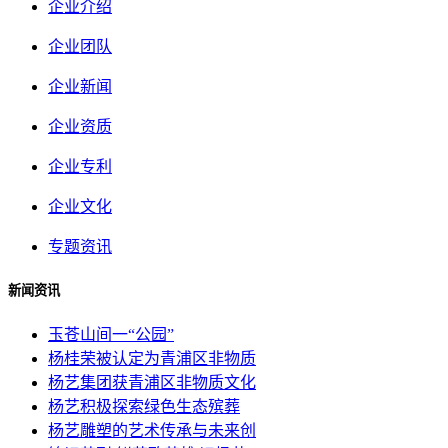
企业介绍
企业团队
企业新闻
企业资质
企业专利
企业文化
专题资讯
新闻资讯
玉苍山间一“公园”
杨桂荣被认定为青浦区非物质
杨艺集团获青浦区非物质文化
杨艺积极探索绿色生态殡葬
杨艺雕塑的艺术传承与未来创