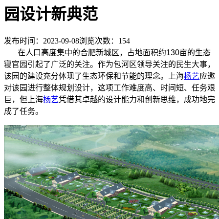
园设计新典范
发布时间：2023-09-08
浏览次数：
154
在人口高度集中的合肥新城区，占地面积约130亩的生态
寝官园引起了广泛的关注。作为包河区领导关注的民生大事，
该园的建设充分体现了生态环保和节能的理念。上海
杨艺
应邀
对该园进行整体规划设计，这项工作难度高、时间短、任务艰
巨，但上海
杨艺
凭借其卓越的设计能力和创新思维，成功地完
成了任务。