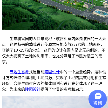
生态寝官园的入口景观地下寝宫和室内葬是该园的一大亮
点。这种特殊的葬式设计使原本只能安放2万穴的土地面积，
容纳了10~15万的穴位。这样的设计在国内是史无前例的，不
仅大大提高了土地的利用率，也充分满足了市民对陵园的需
求。
节地生态葬
式是当前
陵园设计
中的一个重要趋势。这种设
计方式通过合理利用土地资源，实现了土地的高效利用和生态
环保。合肥生态寝官园的整体规划和设计充分体现了这一理
念，为未来的
陵园设计
提供了宝贵的参考和启示。