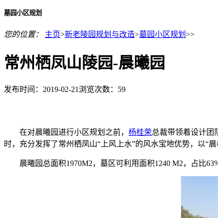
墓园小区规划
您的位置：
主页
>
新老陵园规划与改造
>
墓园小区规划
>>
常州栖凤山陵园-晨曦园
发布时间：2019-02-21
浏览次数：
59
在对晨曦园进行小区规划之前，
杨桂荣
总裁带领着设计团
时，充分发挥了常州栖凤山“上风上水”的风水宝地优势，以“
晨曦园总面积1970M2，墓区可利用面积1240 M2，占比63