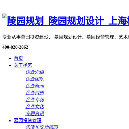
专业从事墓园投资建设、 墓园规划设计、墓园经营管理、艺
400-820-2862
首页
关于杨艺
企业介绍
企业团队
企业新闻
企业资质
企业专利
企业文化
专题资讯
墓园投资管理
乐清长安功德园