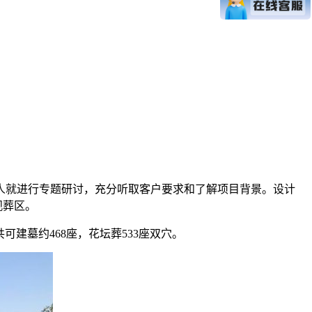
人就进行专题研讨，充分听取客户要求和了解项目背景。设计
观葬区。
一共可建墓约468座，花坛葬533座双穴。