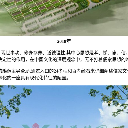
2018年
现世事功、修身存养、道德理性,其中心思想是孝、悌、忠、信、
决定性的作用，在中国文化的深层观念中，无不打着儒家思想的
雕像主导全局,通过入口的24孝柱和百孝经石来详细阐述儒家文
林化的一座具有现代化特征的陵园。