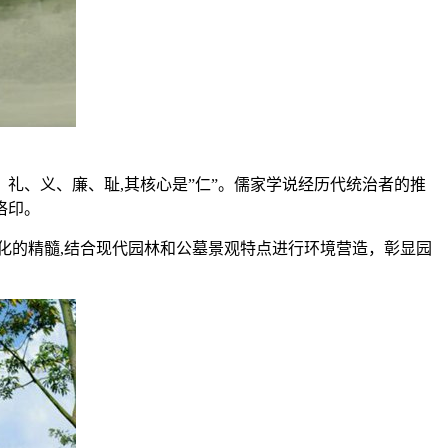
礼、义、廉、耻,其核心是”仁”。儒家学说经历代统治者的推
烙印。
化的精髓,结合现代园林和公墓景观特点进行环境营造，彰显园