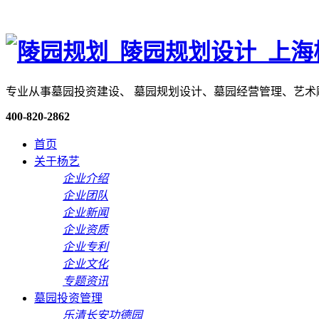
专业从事墓园投资建设、 墓园规划设计、墓园经营管理、艺
400-820-2862
首页
关于杨艺
企业介绍
企业团队
企业新闻
企业资质
企业专利
企业文化
专题资讯
墓园投资管理
乐清长安功德园