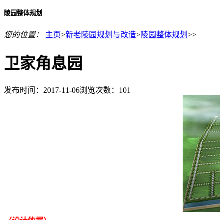
陵园整体规划
您的位置：
主页
>
新老陵园规划与改造
>
陵园整体规划
>>
卫家角息园
发布时间：2017-11-06
浏览次数：
101