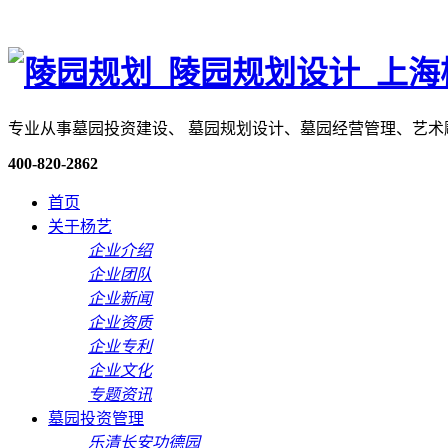
专业从事墓园投资建设、 墓园规划设计、墓园经营管理、艺
400-820-2862
首页
关于杨艺
企业介绍
企业团队
企业新闻
企业资质
企业专利
企业文化
专题资讯
墓园投资管理
乐清长安功德园