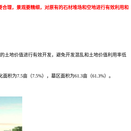
要合理，景观要精细，对原有的石材堆场和空地进行有效利用和
际的土地价值进行有效开发，避免开发混乱和土地价值利用率低
为7.5亩（7.5%），墓区面积为61.3亩（61.3%）。