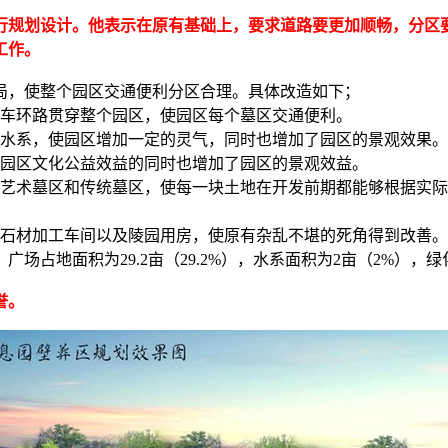
行规划设计。他表示在原有基础上，要求道路要更加顺畅，分区
工作。
局，使整个园区交通便利分区合理。具体改造如下；
通车环路贯穿整个园区，使园区每个墓区交通便利。
条水系，使园区增加一定的灵气，同时也增加了园区的景观效果。
升园区文化公益效益的同时也增加了园区的景观效益。
性艺术墓区和传统墓区，使每一块土地在开发前期都能够根据实
和石材加工车间以及陵园用房，使原有杂乱不堪的死角得到改善。
地面积为29.2亩（29.2%），水系面积为2亩（2%），绿化面积
誉。