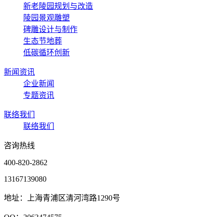
新老陵园规划与改造
陵园景观雕塑
碑雕设计与制作
生态节地葬
低碳循环创新
新闻资讯
企业新闻
专题资讯
联络我们
联络我们
咨询热线
400-820-2862
13167139080
地址：上海青浦区清河湾路1290号