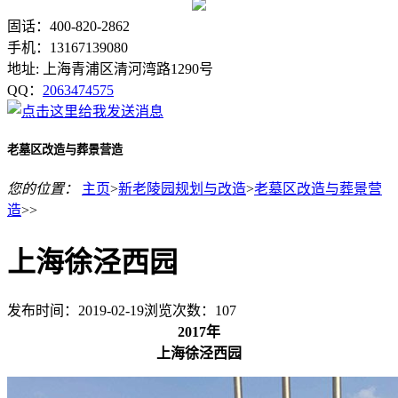
固话：400-820-2862
手机：13167139080
地址: 上海青浦区清河湾路1290号
QQ：
2063474575
老墓区改造与葬景营造
您的位置：
主页
>
新老陵园规划与改造
>
老墓区改造与葬景营
造
>>
上海徐泾西园
发布时间：2019-02-19
浏览次数：
107
2017年
上海徐泾西园