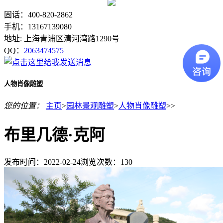
固话：400-820-2862
手机：13167139080
地址: 上海青浦区清河湾路1290号
QQ：
2063474575
人物肖像雕塑
您的位置：
主页
>
园林景观雕塑
>
人物肖像雕塑
>>
布里几德·克阿
发布时间：2022-02-24
浏览次数：
130