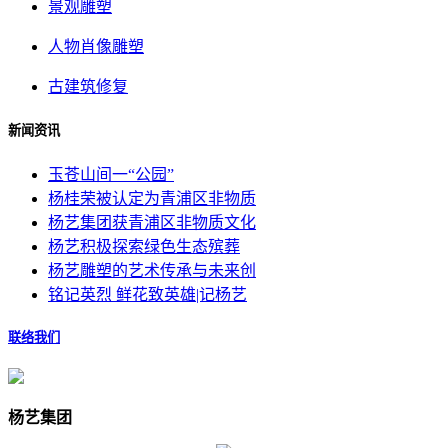
景观雕塑
人物肖像雕塑
古建筑修复
新闻资讯
玉苍山间一“公园”
杨桂荣被认定为青浦区非物质
杨艺集团获青浦区非物质文化
杨艺积极探索绿色生态殡葬
杨艺雕塑的艺术传承与未来创
铭记英烈 鲜花致英雄|记杨艺
联络我们
杨艺集团