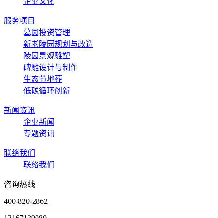
企业文化
服务项目
墓园投资管理
新老陵园规划与改造
陵园景观雕塑
碑雕设计与制作
生态节地葬
低碳循环创新
新闻资讯
企业新闻
专题资讯
联络我们
联络我们
咨询热线
400-820-2862
13167139080