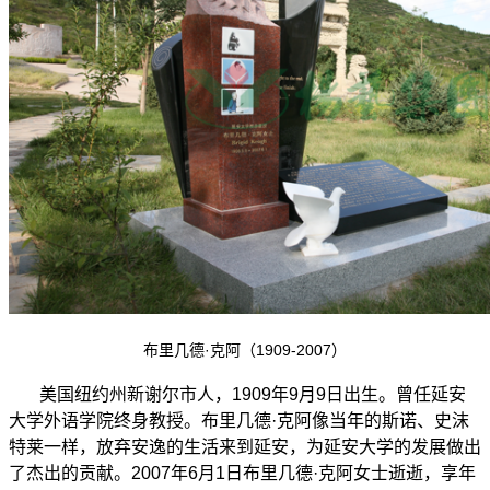
布里几德·克阿（1909-2007）
美国纽约州新谢尔市人，1909年9月9日出生。曾任延安
大学外语学院终身教授。布里几德·克阿像当年的斯诺、史沫
特莱一样，放弃安逸的生活来到延安，为延安大学的发展做出
了杰出的贡献。2007年6月1日布里几德·克阿女士逝逝，享年