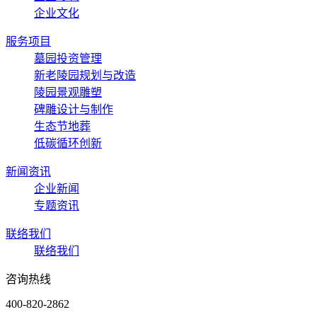
企业文化
服务项目
墓园投资管理
新老陵园规划与改造
陵园景观雕塑
碑雕设计与制作
生态节地葬
低碳循环创新
新闻资讯
企业新闻
专题资讯
联络我们
联络我们
咨询热线
400-820-2862